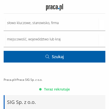
Szukaj
Praca.pl
Praca SIG Sp. z o.o.
Teraz rekrutuje
SIG Sp. z o.o.