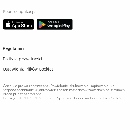
Pobierz aplikację
Regulamin
Polityka prywatności
Ustawienia Plików Cookies
Wszelkie prawa zastrzeżone. Powielanie, drukowanie, kopiowanie lub
rozpowszechnianie w jakikolwiek sposób materiałów zawartych na stronach
Praca.pl jest zabronione.
Copyright © 2003 - 2026 Praca.pl Sp. z o.o. Numer wydania: 20673 / 2026