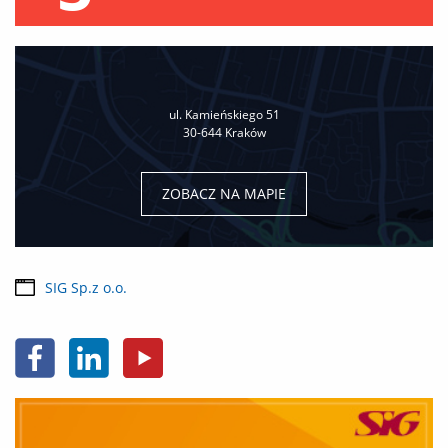
ul. Kamieńskiego 51
30-644 Kraków
ZOBACZ NA MAPIE
SIG Sp.z o.o.