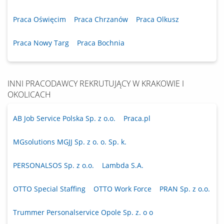
Praca Oświęcim
Praca Chrzanów
Praca Olkusz
Praca Nowy Targ
Praca Bochnia
INNI PRACODAWCY REKRUTUJĄCY W KRAKOWIE I
OKOLICACH
AB Job Service Polska Sp. z o.o.
Praca.pl
MGsolutions MGJJ Sp. z o. o. Sp. k.
PERSONALSOS Sp. z o.o.
Lambda S.A.
OTTO Special Staffing
OTTO Work Force
PRAN Sp. z o.o.
Trummer Personalservice Opole Sp. z. o o