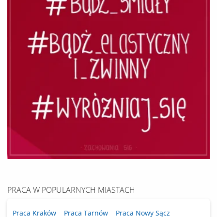
PRACA W POPULARNYCH MIASTACH
Praca Kraków
Praca Tarnów
Praca Nowy Sącz