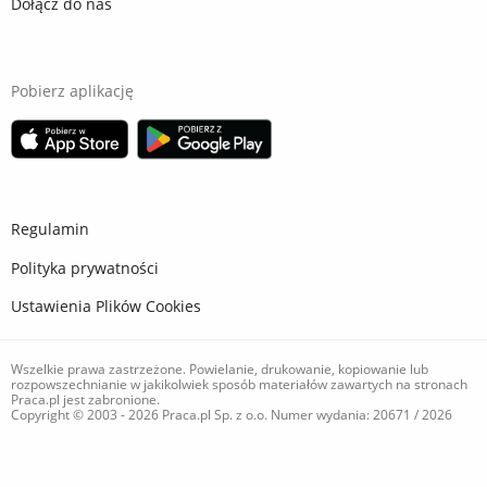
Dołącz do nas
Pobierz aplikację
Regulamin
Polityka prywatności
Ustawienia Plików Cookies
Wszelkie prawa zastrzeżone. Powielanie, drukowanie, kopiowanie lub
rozpowszechnianie w jakikolwiek sposób materiałów zawartych na stronach
Praca.pl jest zabronione.
Copyright © 2003 - 2026 Praca.pl Sp. z o.o. Numer wydania: 20671 / 2026