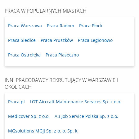
PRACA W POPULARNYCH MIASTACH
Praca Warszawa
Praca Radom
Praca Płock
Praca Siedlce
Praca Pruszków
Praca Legionowo
Praca Ostrołęka
Praca Piaseczno
INNI PRACODAWCY REKRUTUJĄCY W WARSZAWIE I
OKOLICACH
Praca.pl
LOT Aircraft Maintenance Services Sp. z o.o.
Medicover Sp. z o.o.
AB Job Service Polska Sp. z o.o.
MGsolutions MGJJ Sp. z o. o. Sp. k.