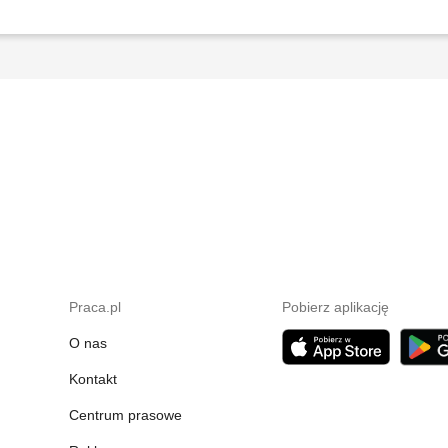
Praca.pl
Pobierz aplikację
O nas
Kontakt
Centrum prasowe