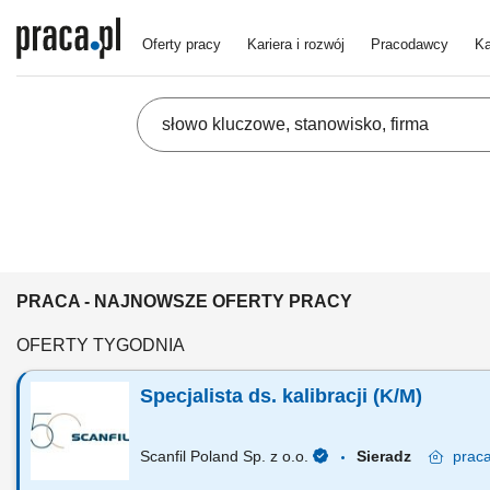
Oferty pracy
Kariera i rozwój
Pracodawcy
Ka
PRACA - NAJNOWSZE OFERTY PRACY
OFERTY TYGODNIA
Specjalista ds. kalibracji (K/M)
Scanfil Poland Sp. z o.o.
Sieradz
prac