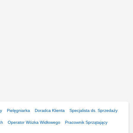
ny
Pielęgniarka
Doradca Klienta
Specjalista ds. Sprzedaży
ch
Operator Wózka Widłowego
Pracownik Sprzątający