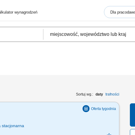
lkulator wynagrodzeń
Dla pracodaw
Sortuj wg.:
daty
trafności
a
stacjonarna