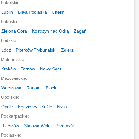
Lubelskie:
Lublin
Biała Podlaska
Chełm
Lubuskie:
Zielona Góra
Kostrzyn nad Odrą
Żagań
Łódzkie:
Łódź
Piotrków Trybunalski
Zgierz
Małopolskie:
Kraków
Tarnów
Nowy Sącz
Mazowieckie:
Warszawa
Radom
Płock
Opolskie:
Opole
Kędzierzyn-Koźle
Nysa
Podkarpackie:
Rzeszów
Stalowa Wola
Przemyśl
Podlaskie: