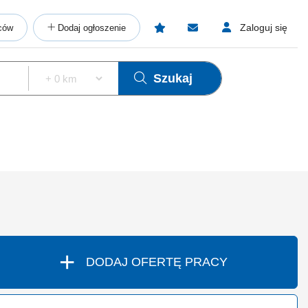
Zaloguj się
ców
Dodaj ogłoszenie
Szukaj
+
DODAJ OFERTĘ PRACY