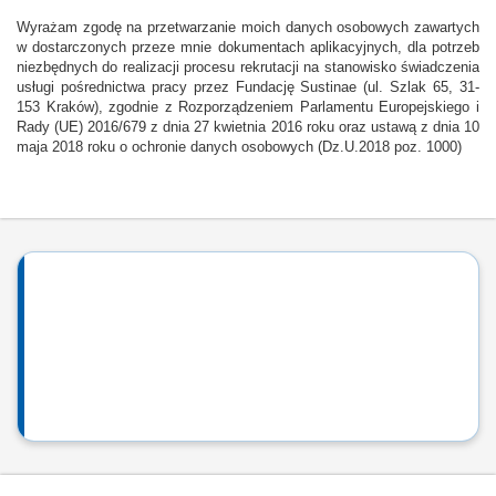
Wyrażam zgodę na przetwarzanie moich danych osobowych zawartych
w dostarczonych przeze mnie dokumentach aplikacyjnych, dla potrzeb
niezbędnych do realizacji procesu rekrutacji na stanowisko świadczenia
usługi pośrednictwa pracy przez Fundację Sustinae (ul. Szlak 65, 31-
153 Kraków), zgodnie z Rozporządzeniem Parlamentu Europejskiego i
Rady (UE) 2016/679 z dnia 27 kwietnia 2016 roku oraz ustawą z dnia 10
maja 2018 roku o ochronie danych osobowych (Dz.U.2018 poz. 1000)