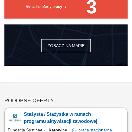
3
Aktualne oferty pracy
ZOBACZ NA MAPIE
PODOBNE OFERTY
Stażysta / Stażystka w ramach
programu aktywizacji zawodowej
Fundacja Sustinae
Katowice
praca
stacjonarna