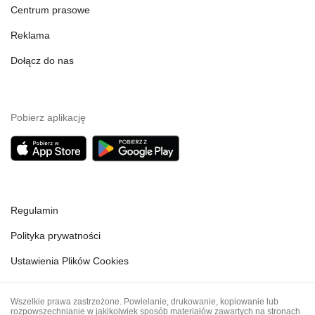
Centrum prasowe
Reklama
Dołącz do nas
Pobierz aplikację
Regulamin
Polityka prywatności
Ustawienia Plików Cookies
Wszelkie prawa zastrzeżone. Powielanie, drukowanie, kopiowanie lub
rozpowszechnianie w jakikolwiek sposób materiałów zawartych na stronach