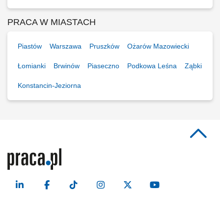
PRACA W MIASTACH
Piastów
Warszawa
Pruszków
Ożarów Mazowiecki
Łomianki
Brwinów
Piaseczno
Podkowa Leśna
Ząbki
Konstancin-Jeziorna