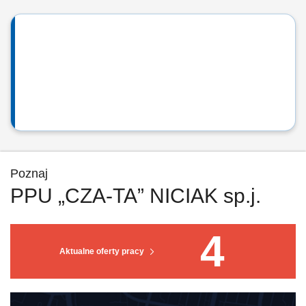
Poznaj
PPU „CZA-TA” NICIAK sp.j.
4
Aktualne oferty pracy