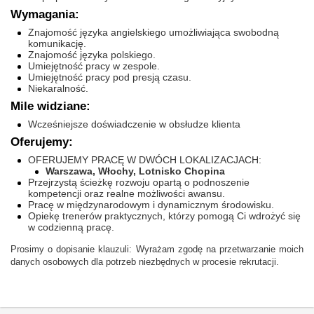
Wymagania:
Znajomość języka angielskiego umożliwiająca swobodną
komunikację.
Znajomość języka polskiego.
Umiejętność pracy w zespole.
Umiejętność pracy pod presją czasu.
Niekaralność.
Mile widziane:
Wcześniejsze doświadczenie w obsłudze klienta
Oferujemy:
OFERUJEMY PRACĘ W DWÓCH LOKALIZACJACH:
Warszawa, Włochy, Lotnisko Chopina
Przejrzystą ścieżkę rozwoju opartą o podnoszenie
kompetencji oraz realne możliwości awansu.
Pracę w międzynarodowym i dynamicznym środowisku.
Opiekę trenerów praktycznych, którzy pomogą Ci wdrożyć się
w codzienną pracę.
Prosimy o dopisanie klauzuli: Wyrażam zgodę na przetwarzanie moich
danych osobowych dla potrzeb niezbędnych w procesie rekrutacji.