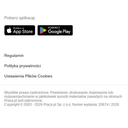
Pobierz aplikację
Regulamin
Polityka prywatności
Ustawienia Plików Cookies
Wszelkie prawa zastrzeżone. Powielanie, drukowanie, kopiowanie lub
rozpowszechnianie w jakikolwiek sposób materiałów zawartych na stronach
Praca.pl jest zabronione.
Copyright © 2003 - 2026 Praca.pl Sp. z o.o. Numer wydania: 20674 / 2026