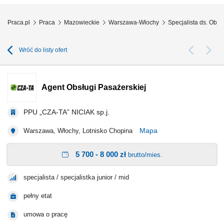
Praca.pl
Praca
Mazowieckie
Warszawa-Włochy
Specjalista ds. Obs
Wróć do listy ofert
Agent Obsługi Pasażerskiej
PPU „CZA-TA” NICIAK sp.j.
Mapa
Warszawa, Włochy, Lotnisko Chopina
5 700 - 8 000 zł
brutto/mies.
specjalista / specjalistka junior / mid
pełny etat
umowa o pracę