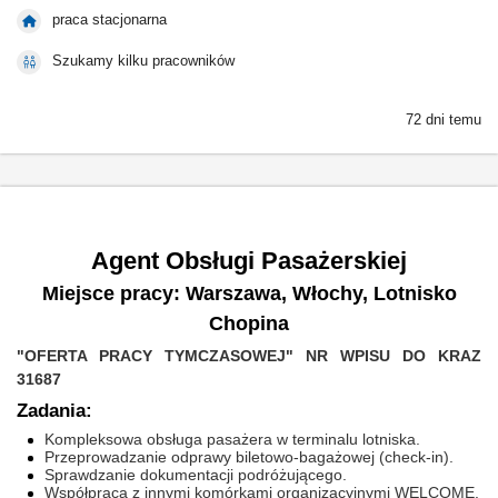
praca stacjonarna
Szukamy kilku pracowników
72 dni temu
Agent Obsługi Pasażerskiej
Miejsce pracy: Warszawa, Włochy, Lotnisko
Chopina
"OFERTA PRACY TYMCZASOWEJ" NR WPISU DO KRAZ
31687
Zadania:
Kompleksowa obsługa pasażera w terminalu lotniska.
Przeprowadzanie odprawy biletowo-bagażowej (check-in).
Sprawdzanie dokumentacji podróżującego.
Współpraca z innymi komórkami organizacyjnymi WELCOME.