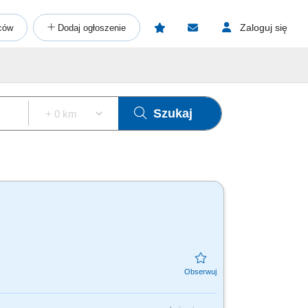
Zaloguj się
ców
Dodaj ogłoszenie
Szukaj