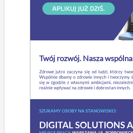
Twój rozwój. Nasza wspólna 
Zdrowe jutro zaczyna się od ludzi, którzy two
Wspólnie dbamy o zdrowie innych i tworzymy 
się w zgodzie z własnymi ambicjami, niezależn
realnie wpływać na zdrowie i dobrostan innych.
SZUKAMY OSOBY NA STANOWISKO:
DIGITAL SOLUTIONS A
MIEJSCE PRACY:
WARSZAWA, UL. BOBROWIEC