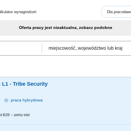
lkulator wynagrodzeń
Dla pracodaw
Oferta pracy jest nieaktualna, zobacz podobne
 L1 - Tribe Security
wa
praca
hybrydowa
kt B2B
pełny etat