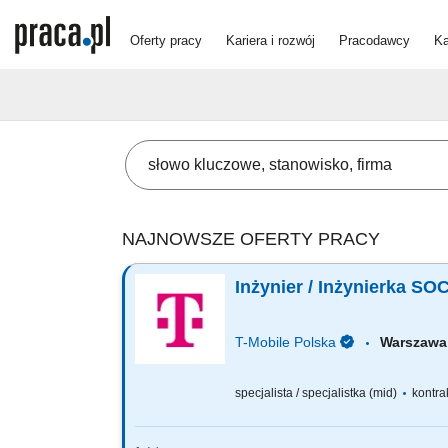
Oferty pracy
Kariera i rozwój
Pracodawcy
Ka
NAJNOWSZE OFERTY PRACY
Inżynier / Inżynierka SOC
T-Mobile Polska
Warsza
specjalista / specjalistka (mid)
kontra