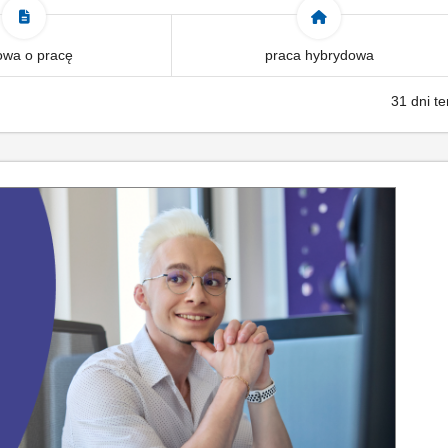
wa o pracę
praca hybrydowa
31 dni t