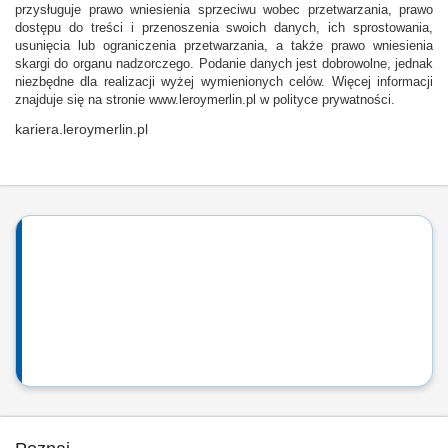
przysługuje prawo wniesienia sprzeciwu wobec przetwarzania, prawo
dostępu do treści i przenoszenia swoich danych, ich sprostowania,
usunięcia lub ograniczenia przetwarzania, a także prawo wniesienia
skargi do organu nadzorczego. Podanie danych jest dobrowolne, jednak
niezbędne dla realizacji wyżej wymienionych celów. Więcej informacji
znajduje się na stronie www.leroymerlin.pl w polityce prywatności.
kariera.leroymerlin.pl