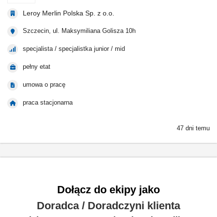
Leroy Merlin Polska Sp. z o.o.
Szczecin, ul. Maksymiliana Golisza 10h
specjalista / specjalistka junior / mid
pełny etat
umowa o pracę
praca stacjonarna
47 dni temu
Dołącz do ekipy jako
Doradca / Doradczyni klienta