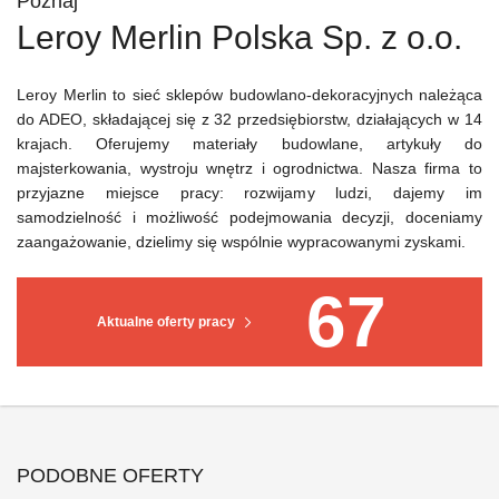
Poznaj
Leroy Merlin Polska Sp. z o.o.
Leroy Merlin to sieć sklepów budowlano-dekoracyjnych należąca
do ADEO, składającej się z 32 przedsiębiorstw, działających w 14
krajach. Oferujemy materiały budowlane, artykuły do
majsterkowania, wystroju wnętrz i ogrodnictwa. Nasza firma to
przyjazne miejsce pracy: rozwijamy ludzi, dajemy im
samodzielność i możliwość podejmowania decyzji, doceniamy
zaangażowanie, dzielimy się wspólnie wypracowanymi zyskami.
67
Aktualne oferty pracy
PODOBNE OFERTY