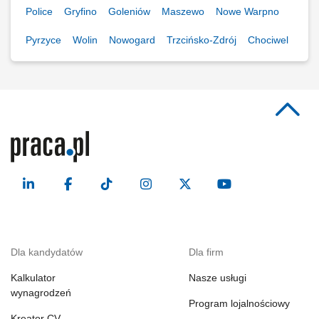
Police
Gryfino
Goleniów
Maszewo
Nowe Warpno
Pyrzyce
Wolin
Nowogard
Trzcińsko-Zdrój
Chociwel
Dla kandydatów
Dla firm
Kalkulator
Nasze usługi
wynagrodzeń
Program lojalnościowy
Kreator CV