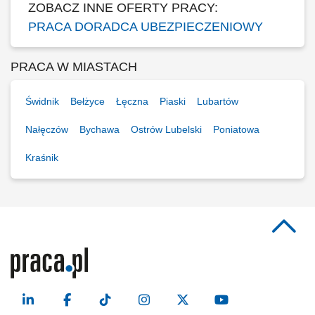
ZOBACZ INNE OFERTY PRACY:
PRACA DORADCA UBEZPIECZENIOWY
PRACA W MIASTACH
Świdnik
Bełżyce
Łęczna
Piaski
Lubartów
Nałęczów
Bychawa
Ostrów Lubelski
Poniatowa
Kraśnik