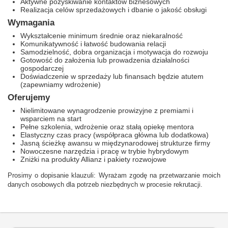
Aktywne pozyskiwanie kontaktów biznesowych
Realizacja celów sprzedażowych i dbanie o jakość obsługi
Wymagania
Wykształcenie minimum średnie oraz niekaralność
Komunikatywność i łatwość budowania relacji
Samodzielność, dobra organizacja i motywacja do rozwoju
Gotowość do założenia lub prowadzenia działalności
gospodarczej
Doświadczenie w sprzedaży lub finansach będzie atutem
(zapewniamy wdrożenie)
Oferujemy
Nielimitowane wynagrodzenie prowizyjne z premiami i
wsparciem na start
Pełne szkolenia, wdrożenie oraz stałą opiekę mentora
Elastyczny czas pracy (współpraca główna lub dodatkowa)
Jasną ścieżkę awansu w międzynarodowej strukturze firmy
Nowoczesne narzędzia i pracę w trybie hybrydowym
Zniżki na produkty Allianz i pakiety rozwojowe
Prosimy o dopisanie klauzuli: Wyrażam zgodę na przetwarzanie moich
danych osobowych dla potrzeb niezbędnych w procesie rekrutacji.