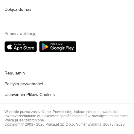
Dołącz do nas
Pobierz aplikację
Regulamin
Polityka prywatności
Ustawienia Plików Cookies
Wszelkie prawa zastrzeżone. Powielanie, drukowanie, kopiowanie lub
rozpowszechnianie w jakikolwiek sposób materiałów zawartych na stronach
Praca.pl jest zabronione.
Copyright © 2003 - 2026 Praca.pl Sp. z o.o. Numer wydania: 20673 / 2026