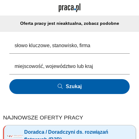
Oferta pracy jest nieaktualna, zobacz podobne
Szukaj
NAJNOWSZE OFERTY PRACY
Doradca / Doradczyni ds. rozwiązań