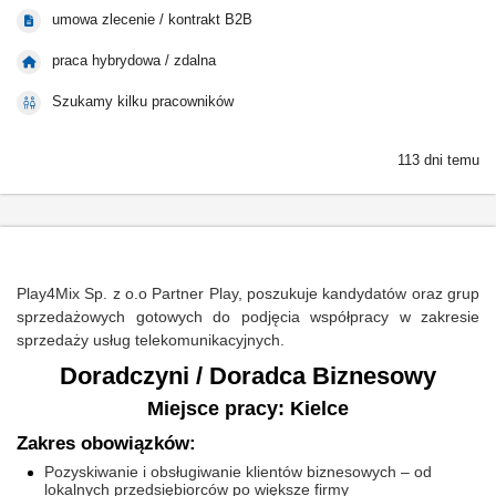
umowa zlecenie / kontrakt B2B
praca hybrydowa / zdalna
Szukamy kilku pracowników
113 dni temu
Play4Mix Sp. z o.o Partner Play, poszukuje kandydatów oraz grup
sprzedażowych gotowych do podjęcia współpracy w zakresie
sprzedaży usług telekomunikacyjnych.
Doradczyni / Doradca Biznesowy
Miejsce pracy: Kielce
Zakres obowiązków:
Pozyskiwanie i obsługiwanie klientów biznesowych – od
lokalnych przedsiębiorców po większe firmy