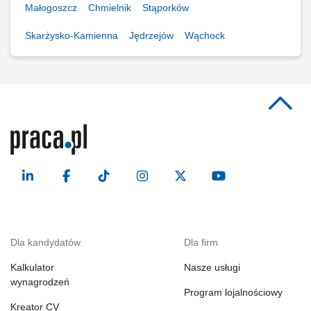
Małogoszcz
Chmielnik
Stąporków
Skarżysko-Kamienna
Jędrzejów
Wąchock
Dla kandydatów
Dla firm
Kalkulator
Nasze usługi
wynagrodzeń
Program lojalnościowy
Kreator CV