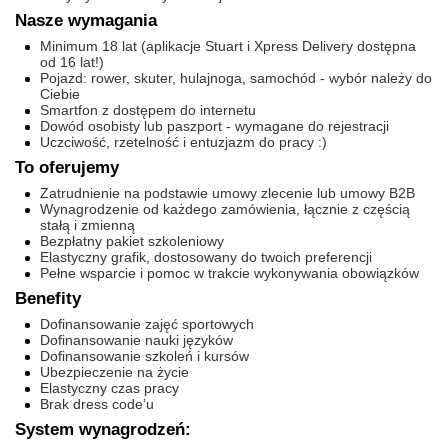
Nasze wymagania
Minimum 18 lat (aplikacje Stuart i Xpress Delivery dostępna
od 16 lat!)
Pojazd: rower, skuter, hulajnoga, samochód - wybór należy do
Ciebie
Smartfon z dostępem do internetu
Dowód osobisty lub paszport - wymagane do rejestracji
Uczciwość, rzetelność i entuzjazm do pracy :)
To oferujemy
Zatrudnienie na podstawie umowy zlecenie lub umowy B2B
Wynagrodzenie od każdego zamówienia, łącznie z częścią
stałą i zmienną
Bezpłatny pakiet szkoleniowy
Elastyczny grafik, dostosowany do twoich preferencji
Pełne wsparcie i pomoc w trakcie wykonywania obowiązków
Benefity
Dofinansowanie zajęć sportowych
Dofinansowanie nauki języków
Dofinansowanie szkoleń i kursów
Ubezpieczenie na życie
Elastyczny czas pracy
Brak dress code’u
System wynagrodzeń: