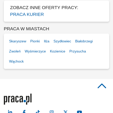
ZOBACZ INNE OFERTY PRACY:
PRACA KURIER
PRACA W MIASTACH
Skaryszew
Pionki
Iłża
Szydłowiec
Białobrzegi
Zwoleń
Wyśmierzyce
Kozienice
Przysucha
Wąchock