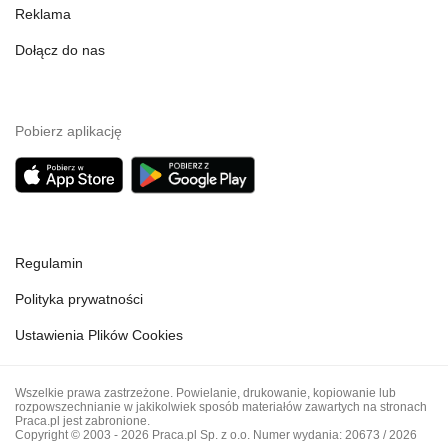
Reklama
Dołącz do nas
Pobierz aplikację
Regulamin
Polityka prywatności
Ustawienia Plików Cookies
Wszelkie prawa zastrzeżone. Powielanie, drukowanie, kopiowanie lub
rozpowszechnianie w jakikolwiek sposób materiałów zawartych na stronach
Praca.pl jest zabronione.
Copyright © 2003 - 2026 Praca.pl Sp. z o.o. Numer wydania: 20673 / 2026