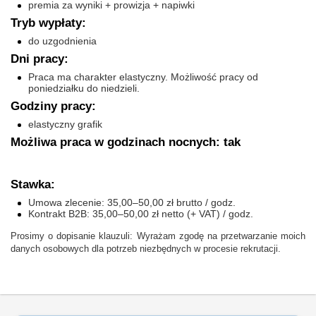
premia za wyniki + prowizja + napiwki
Tryb wypłaty:
do uzgodnienia
Dni pracy:
Praca ma charakter elastyczny. Możliwość pracy od
poniedziałku do niedzieli.
Godziny pracy:
elastyczny grafik
Możliwa praca w godzinach nocnych: tak
Stawka:
Umowa zlecenie: 35,00–50,00 zł brutto / godz.
Kontrakt B2B: 35,00–50,00 zł netto (+ VAT) / godz.
Prosimy o dopisanie klauzuli: Wyrażam zgodę na przetwarzanie moich
danych osobowych dla potrzeb niezbędnych w procesie rekrutacji.