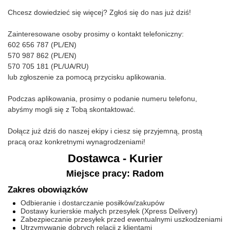
Chcesz dowiedzieć się więcej? Zgłoś się do nas już dziś!
Zainteresowane osoby prosimy o kontakt telefoniczny:
602 656 787 (PL/EN)
570 987 862 (PL/EN)
570 705 181 (PL/UA/RU)
lub zgłoszenie za pomocą przycisku aplikowania.
Podczas aplikowania, prosimy o podanie numeru telefonu,
abyśmy mogli się z Tobą skontaktować.
Dołącz już dziś do naszej ekipy i ciesz się przyjemną, prostą
pracą oraz konkretnymi wynagrodzeniami!
Dostawca - Kurier
Miejsce pracy: Radom
Zakres obowiązków
Odbieranie i dostarczanie posiłków/zakupów
Dostawy kurierskie małych przesyłek (Xpress Delivery)
Zabezpieczanie przesyłek przed ewentualnymi uszkodzeniami
Utrzymywanie dobrych relacji z klientami