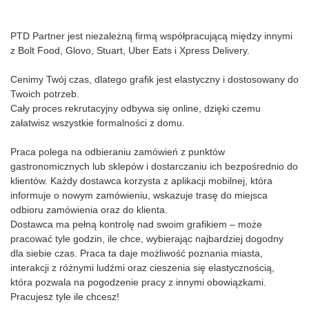
PTD Partner jest niezależną firmą współpracującą między innymi
z Bolt Food, Glovo, Stuart, Uber Eats i Xpress Delivery.
Cenimy Twój czas, dlatego grafik jest elastyczny i dostosowany do
Twoich potrzeb.
Cały proces rekrutacyjny odbywa się online, dzięki czemu
załatwisz wszystkie formalności z domu.
Praca polega na odbieraniu zamówień z punktów
gastronomicznych lub sklepów i dostarczaniu ich bezpośrednio do
klientów. Każdy dostawca korzysta z aplikacji mobilnej, która
informuje o nowym zamówieniu, wskazuje trasę do miejsca
odbioru zamówienia oraz do klienta.
Dostawca ma pełną kontrolę nad swoim grafikiem – może
pracować tyle godzin, ile chce, wybierając najbardziej dogodny
dla siebie czas. Praca ta daje możliwość poznania miasta,
interakcji z różnymi ludźmi oraz cieszenia się elastycznością,
która pozwala na pogodzenie pracy z innymi obowiązkami.
Pracujesz tyle ile chcesz!