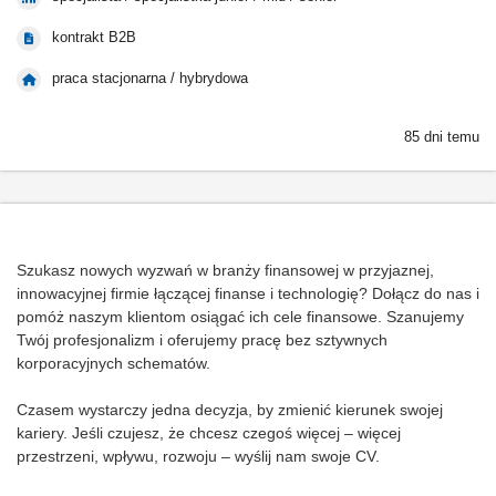
kontrakt B2B
praca stacjonarna / hybrydowa
85 dni temu
Szukasz nowych wyzwań w branży finansowej w przyjaznej,
innowacyjnej firmie łączącej finanse i technologię? Dołącz do nas i
pomóż naszym klientom osiągać ich cele finansowe. Szanujemy
Twój profesjonalizm i oferujemy pracę bez sztywnych
korporacyjnych schematów.
Czasem wystarczy jedna decyzja, by zmienić kierunek swojej
kariery. Jeśli czujesz, że chcesz czegoś więcej – więcej
przestrzeni, wpływu, rozwoju – wyślij nam swoje CV.