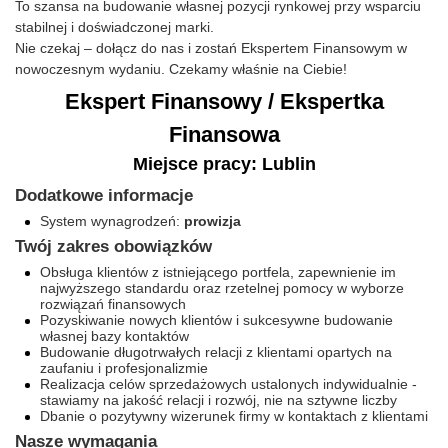
To szansa na budowanie własnej pozycji rynkowej przy wsparciu
stabilnej i doświadczonej marki.
Nie czekaj – dołącz do nas i zostań Ekspertem Finansowym w
nowoczesnym wydaniu. Czekamy właśnie na Ciebie!
Ekspert Finansowy / Ekspertka
Finansowa
Miejsce pracy: Lublin
Dodatkowe informacje
System wynagrodzeń:
prowizja
Twój zakres obowiązków
Obsługa klientów z istniejącego portfela, zapewnienie im
najwyższego standardu oraz rzetelnej pomocy w wyborze
rozwiązań finansowych
Pozyskiwanie nowych klientów i sukcesywne budowanie
własnej bazy kontaktów
Budowanie długotrwałych relacji z klientami opartych na
zaufaniu i profesjonalizmie
Realizacja celów sprzedażowych ustalonych indywidualnie -
stawiamy na jakość relacji i rozwój, nie na sztywne liczby
Dbanie o pozytywny wizerunek firmy w kontaktach z klientami
Nasze wymagania