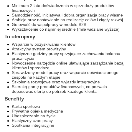
Minimum 2 lata doświadczenia w sprzedaży produktów
finansowych
Samodzielność, inicjatywa i dobra organizacja pracy własne
Ambicja oraz nastawienie na realizację celów i ciągły rozwój
Gotowość do współpracy w modelu B2B
Wykształcenie co najmniej średnie (mile widziane wyższe)
To oferujemy
Wsparcie w pozyskiwaniu klientów
Atrakcyjny system prowizyjny
Elastyczne godziny pracy sprzyjające zachowaniu balansu
praca–życie
Nowoczesne narzędzia online ułatwiające zarządzanie bazą
klientów i sprzedażą
Sprawdzony model pracy oraz wsparcie doświadczonego
zespołu na każdym etapie
Szkolenia rozwojowe oraz wyjazdy integracyjne
Szeroką gamę produktów finansowych, co pozwala
dopasować ofertę do potrzeb każdego klienta
Benefity
Karta sportowa
Prywatna opieka medyczna
Ubezpieczenie na życie
Elastyczny czas pracy
Spotkania integracyjne