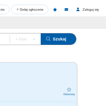
Zaloguj się
ców
Dodaj ogłoszenie
Szukaj