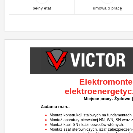
pełny etat
umowa o pracę
Elektromonter
elektroenergety
Miejsce pracy: Żydowo (
Zadania m.in.:
Montaż konstrukcji stalowych na fundamentach.
Montaż aparatury pierwotnej NN, WN, SN wraz z
Montaż kabli SN i kabli obwodów wtórnych.
Montaż szaf sterowniczych, szaf zabezpieczeni