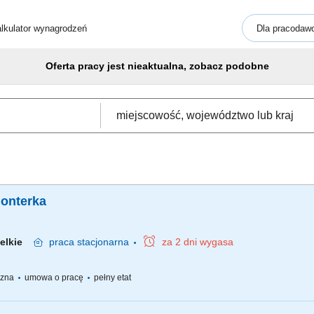
lkulator wynagrodzeń
Dla pracodaw
Oferta pracy jest nieaktualna, zobacz podobne
monterka
ielkie
praca
stacjonarna
za 2 dni wygasa
yczna
umowa o pracę
pełny etat