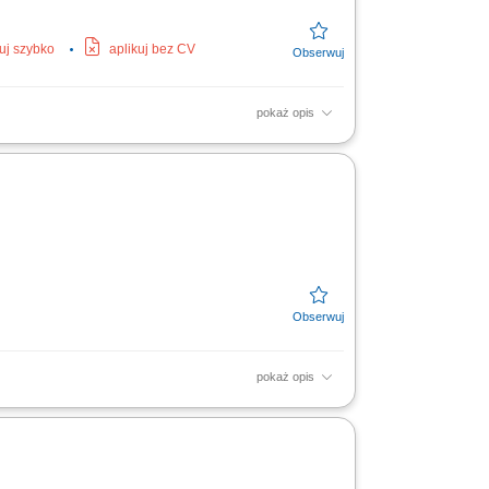
kuj szybko
aplikuj bez CV
pokaż opis
pokaż opis