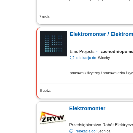
7 godz.
Komunikacja z Kierownictwem w języku 
Montaż instalacji elektrycznych. Montaż
Elektromonter / Elektro
Emc Projects
zachodniopom
relokacja do:
Włochy
pracownik fizyczny / pracowniczka fiz
8 godz.
Zakres obowiązków: Realizacja prac m
zgodnie z obowiązującymi standardami
Elektromonter
Przedsiębiorstwo Robót Elektrycz
relokacja do:
Legnica