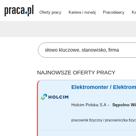
Oferty pracy
Kariera i rozwój
Pracodawcy
Ka
NAJNOWSZE OFERTY PRACY
Elektromonter / Elektro
Holcim Polska S.A
Sępolno W
pracownik fizyczny / pracowniczka fiz