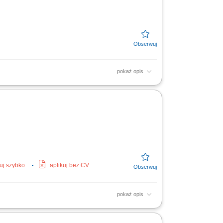
pokaż opis
kuj szybko
aplikuj bez CV
pokaż opis