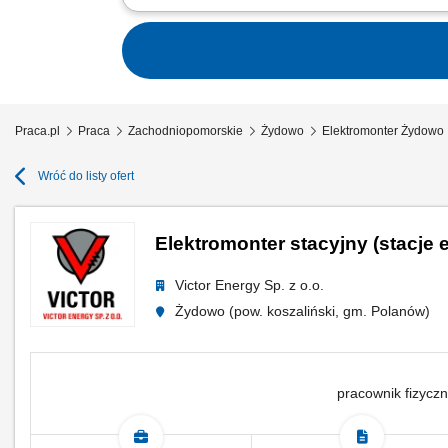
montaż instalacji elektrycznych w budy
kablowych; montaż i okablowanie szaf 
Praca.pl
Praca
Zachodniopomorskie
Żydowo
Elektromonter Żydowo
Wróć do listy ofert
Elektromonter stacyjny (stacje
Victor Energy Sp. z o.o.
Żydowo (pow. koszaliński, gm. Polanów)
pracownik fizyczn