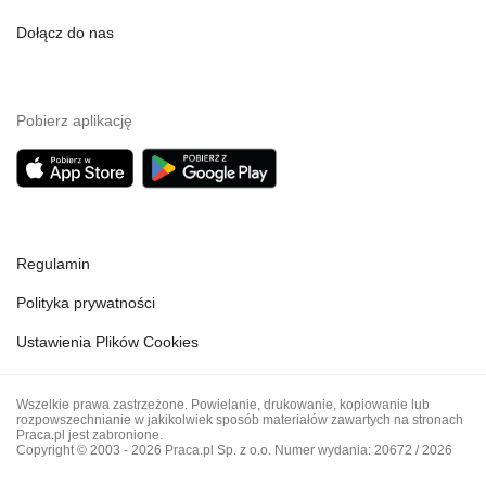
Dołącz do nas
Pobierz aplikację
Regulamin
Polityka prywatności
Ustawienia Plików Cookies
Wszelkie prawa zastrzeżone. Powielanie, drukowanie, kopiowanie lub
rozpowszechnianie w jakikolwiek sposób materiałów zawartych na stronach
Praca.pl jest zabronione.
Copyright © 2003 - 2026 Praca.pl Sp. z o.o. Numer wydania: 20672 / 2026