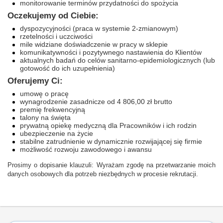
monitorowanie terminów przydatności do spożycia
Ocze
kujemy od Ciebie:
dyspozycyjności (praca w systemie 2-zmianowym)
rzetelności i uczciwości
mile widziane doświadczenie w pracy w sklepie
komunikatywności i pozytywnego nastawienia do Klientów
aktualnych badań do celów sanitarno-epidemiologicznych (lub
gotowość do ich uzupełnienia)
Oferujemy Ci:
umowę o pracę
wynagrodzenie zasadnicze od 4 806,00 zł brutto
premię frekwencyjną
talony na święta
prywatną opiekę medyczną dla Pracowników i ich rodzin
ubezpieczenie na życie
stabilne zatrudnienie w dynamicznie rozwijającej się firmie
możliwość rozwoju zawodowego i awansu
Prosimy o dopisanie klauzuli: Wyrażam zgodę na przetwarzanie moich
danych osobowych dla potrzeb niezbędnych w procesie rekrutacji.