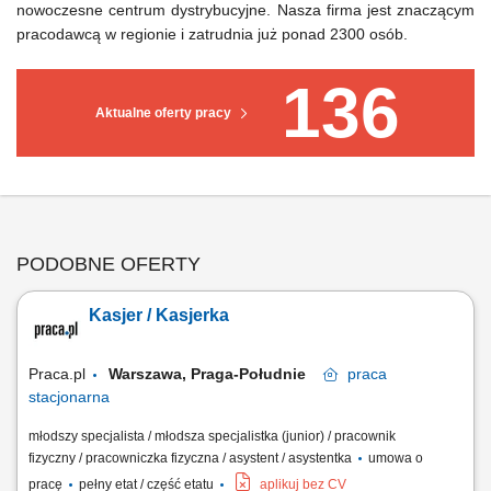
nowoczesne centrum dystrybucyjne. Nasza firma jest znaczącym
pracodawcą w regionie i zatrudnia już ponad 2300 osób.
136
Aktualne oferty pracy
PODOBNE OFERTY
Kasjer / Kasjerka
Praca.pl
Warszawa, Praga-Południe
praca
stacjonarna
młodszy specjalista / młodsza specjalistka (junior) / pracownik
fizyczny / pracowniczka fizyczna / asystent / asystentka
umowa o
pracę
pełny etat / część etatu
aplikuj bez CV