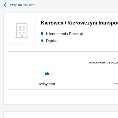
Wróć do listy ofert
Kierowca / Kierowczyni transp
Klient portalu Praca.pl
Dębica
pracownik fizyczn
pełny etat
umo