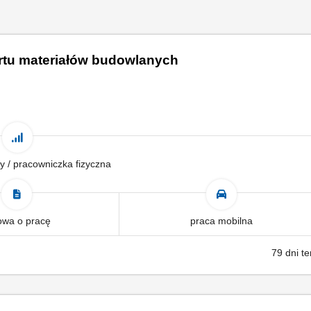
ortu materiałów budowlanych
y / pracowniczka fizyczna
wa o pracę
praca mobilna
79 dni t