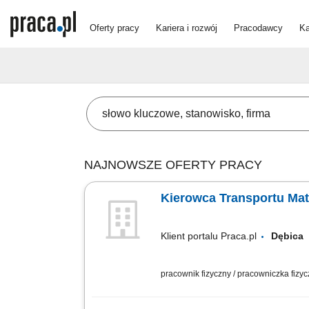
Oferty pracy
Kariera i rozwój
Pracodawcy
Ka
NAJNOWSZE OFERTY PRACY
Kierowca Transportu Mat
Klient portalu Praca.pl
Dębic
pracownik fizyczny / pracowniczka fizy