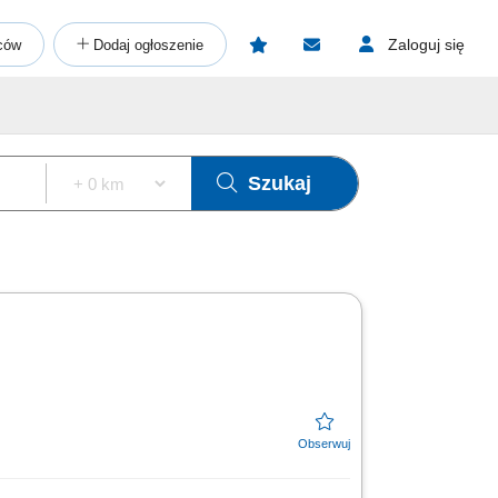
Zaloguj się
ców
Dodaj ogłoszenie
Szukaj