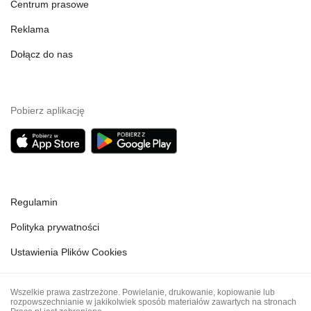
Centrum prasowe
Reklama
Dołącz do nas
Pobierz aplikację
Regulamin
Polityka prywatności
Ustawienia Plików Cookies
Wszelkie prawa zastrzeżone. Powielanie, drukowanie, kopiowanie lub
rozpowszechnianie w jakikolwiek sposób materiałów zawartych na stronach