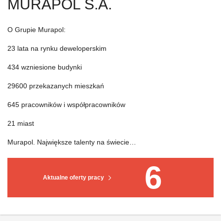
MURAPOL S.A.
O Grupie Murapol:
23 lata na rynku deweloperskim
434 wzniesione budynki
29600 przekazanych mieszkań
645 pracowników i współpracowników
21 miast
Murapol. Największe talenty na świecie…
6
Aktualne oferty pracy