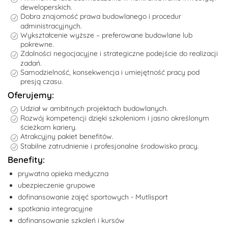
deweloperskich.
Dobra znajomość prawa budowlanego i procedur
administracyjnych.
Wykształcenie wyższe – preferowane budowlane lub
pokrewne.
Zdolności negocjacyjne i strategiczne podejście do realizacji
zadań.
Samodzielność, konsekwencja i umiejętność pracy pod
presją czasu.
Oferujemy:
Udział w ambitnych projektach budowlanych.
Rozwój kompetencji dzięki szkoleniom i jasno określonym
ścieżkom kariery.
Atrakcyjny pakiet benefitów.
Stabilne zatrudnienie i profesjonalne środowisko pracy.
Benefity:
prywatna opieka medyczna
ubezpieczenie grupowe
dofinansowanie zajęć sportowych - Mutlisport
spotkania integracyjne
dofinansowanie szkoleń i kursów