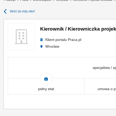
Wróć do listy ofert
Kierownik / Kierowniczka proje
Klient portalu Praca.pl
Wrocław
specjalista / s
pełny etat
umowa o pr