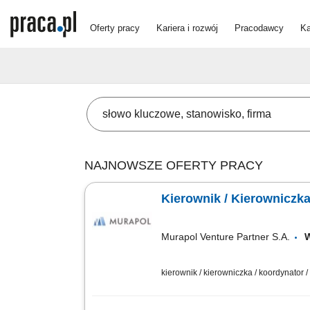
Oferty pracy
Kariera i rozwój
Pracodawcy
Ka
NAJNOWSZE OFERTY PRACY
Murapol Venture Partner S.A.
kierownik / kierowniczka / koordynator 