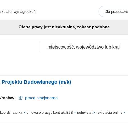
lkulator wynagrodzeń
Dla pracodaw
Oferta pracy jest nieaktualna, zobacz podobne
Kierownik / Kierowniczka Projektu Budowlanego (m/k)
Wrocław
praca
stacjonarna
/ koordynatorka
umowa o pracę / kontrakt B2B
pełny etat
rekrutacja online