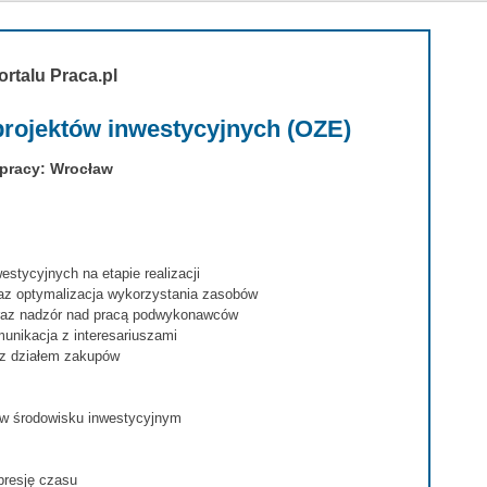
ortalu Praca.pl
projektów inwestycyjnych (OZE)
 pracy: Wrocław
estycyjnych na etapie realizacji
az optymalizacja wykorzystania zasobów
raz nadzór nad pracą podwykonawców
unikacja z interesariuszami
 z działem zakupów
 w środowisku inwestycyjnym
presję czasu