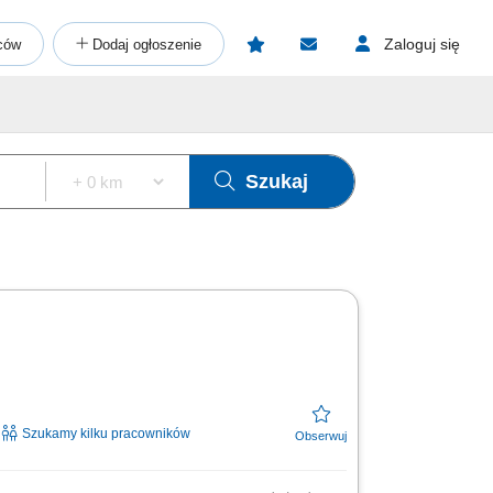
Zaloguj się
ców
Dodaj ogłoszenie
Szukaj
Szukamy kilku pracowników