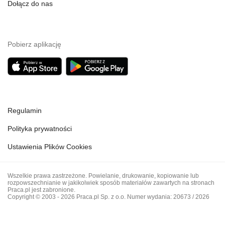
Dołącz do nas
Pobierz aplikację
Regulamin
Polityka prywatności
Ustawienia Plików Cookies
Wszelkie prawa zastrzeżone. Powielanie, drukowanie, kopiowanie lub
rozpowszechnianie w jakikolwiek sposób materiałów zawartych na stronach
Praca.pl jest zabronione.
Copyright © 2003 - 2026 Praca.pl Sp. z o.o. Numer wydania: 20673 / 2026