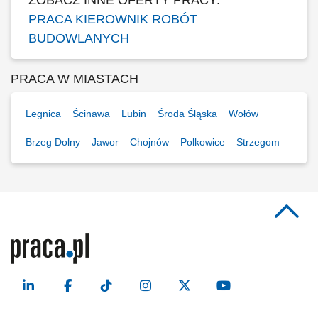
ZOBACZ INNE OFERTY PRACY:
PRACA KIEROWNIK ROBÓT
BUDOWLANYCH
PRACA W MIASTACH
Legnica
Ścinawa
Lubin
Środa Śląska
Wołów
Brzeg Dolny
Jawor
Chojnów
Polkowice
Strzegom