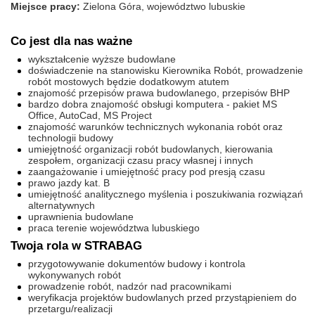
Miejsce pracy:
Zielona Góra, województwo lubuskie
Co jest dla nas ważne
wykształcenie wyższe budowlane
doświadczenie na stanowisku Kierownika Robót, prowadzenie
robót mostowych będzie dodatkowym atutem
znajomość przepisów prawa budowlanego, przepisów BHP
bardzo dobra znajomość obsługi komputera - pakiet MS
Office, AutoCad, MS Project
znajomość warunków technicznych wykonania robót oraz
technologii budowy
umiejętność organizacji robót budowlanych, kierowania
zespołem, organizacji czasu pracy własnej i innych
zaangażowanie i umiejętność pracy pod presją czasu
prawo jazdy kat. B
umiejętność analitycznego myślenia i poszukiwania rozwiązań
alternatywnych
uprawnienia budowlane
praca terenie województwa lubuskiego
Twoja rola w STRABAG
przygotowywanie dokumentów budowy i kontrola
wykonywanych robót
prowadzenie robót, nadzór nad pracownikami
weryfikacja projektów budowlanych przed przystąpieniem do
przetargu/realizacji