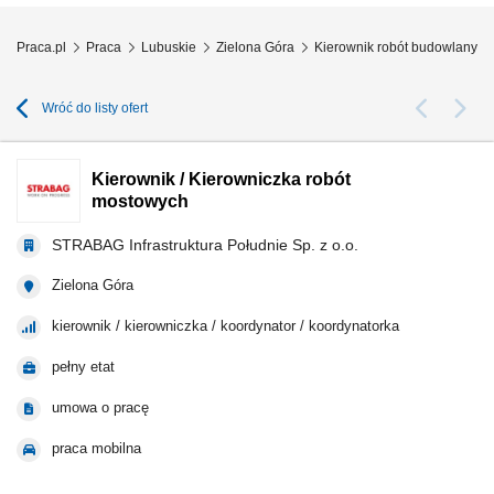
Praca.pl
Praca
Lubuskie
Zielona Góra
Kierownik robót budowlanych
Wróć do listy ofert
Kierownik / Kierowniczka robót
mostowych
STRABAG Infrastruktura Południe Sp. z o.o.
Zielona Góra
kierownik / kierowniczka / koordynator / koordynatorka
pełny etat
umowa o pracę
praca mobilna