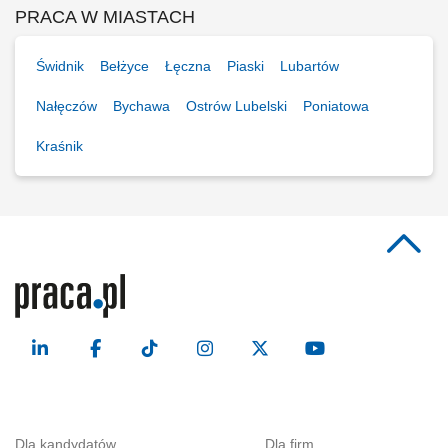
PRACA W MIASTACH
Świdnik
Bełżyce
Łęczna
Piaski
Lubartów
Nałęczów
Bychawa
Ostrów Lubelski
Poniatowa
Kraśnik
Dla kandydatów
Dla firm