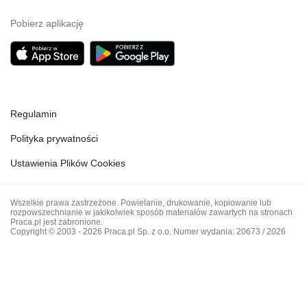
Pobierz aplikację
Regulamin
Polityka prywatności
Ustawienia Plików Cookies
Wszelkie prawa zastrzeżone. Powielanie, drukowanie, kopiowanie lub
rozpowszechnianie w jakikolwiek sposób materiałów zawartych na stronach
Praca.pl jest zabronione.
Copyright © 2003 - 2026 Praca.pl Sp. z o.o. Numer wydania: 20673 / 2026