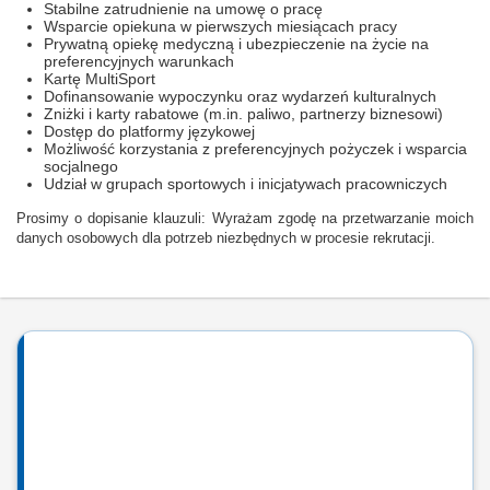
Stabilne zatrudnienie na umowę o pracę
Wsparcie opiekuna w pierwszych miesiącach pracy
Prywatną opiekę medyczną i ubezpieczenie na życie na
preferencyjnych warunkach
Kartę MultiSport
Dofinansowanie wypoczynku oraz wydarzeń kulturalnych
Zniżki i karty rabatowe (m.in. paliwo, partnerzy biznesowi)
Dostęp do platformy językowej
Możliwość korzystania z preferencyjnych pożyczek i wsparcia
socjalnego
Udział w grupach sportowych i inicjatywach pracowniczych
Prosimy o dopisanie klauzuli: Wyrażam zgodę na przetwarzanie moich
danych osobowych dla potrzeb niezbędnych w procesie rekrutacji.