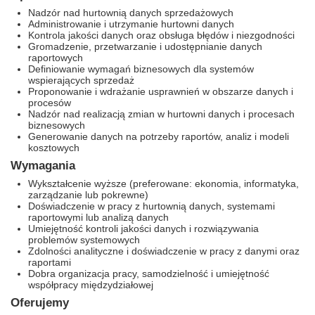
Nadzór nad hurtownią danych sprzedażowych
Administrowanie i utrzymanie hurtowni danych
Kontrola jakości danych oraz obsługa błędów i niezgodności
Gromadzenie, przetwarzanie i udostępnianie danych
raportowych
Definiowanie wymagań biznesowych dla systemów
wspierających sprzedaż
Proponowanie i wdrażanie usprawnień w obszarze danych i
procesów
Nadzór nad realizacją zmian w hurtowni danych i procesach
biznesowych
Generowanie danych na potrzeby raportów, analiz i modeli
kosztowych
Wymagania
Wykształcenie wyższe (preferowane: ekonomia, informatyka,
zarządzanie lub pokrewne)
Doświadczenie w pracy z hurtownią danych, systemami
raportowymi lub analizą danych
Umiejętność kontroli jakości danych i rozwiązywania
problemów systemowych
Zdolności analityczne i doświadczenie w pracy z danymi oraz
raportami
Dobra organizacja pracy, samodzielność i umiejętność
współpracy międzydziałowej
Oferujemy