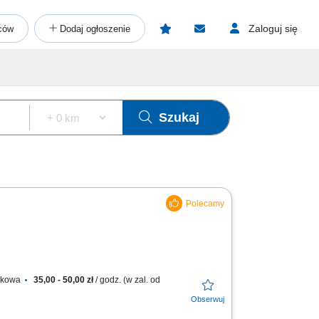
Zaloguj się
ców
Dodaj ogłoszenie
Szukaj
atkowa
35,00 - 50,00 zł
/ godz. (w zal. od