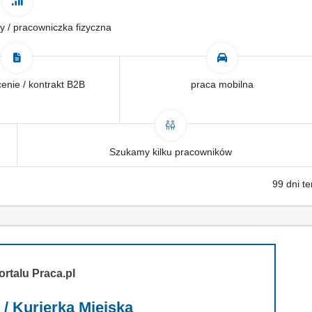
y / pracowniczka fizyczna
enie / kontrakt B2B
praca mobilna
Szukamy kilku pracowników
99 dni t
ortalu Praca.pl
 / Kurierka Miejska