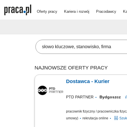
Oferty pracy
Kariera i rozwój
Pracodawcy
Ka
NAJNOWSZE OFERTY PRACY
Dostawca - Kurier
PTD PARTNER
Bydgoszcz
pracownik fizyczny / pracowniczka fizy
umowy)
rekrutacja online
Szuk