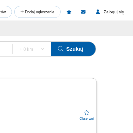
Zaloguj się
ców
Dodaj ogłoszenie
Szukaj