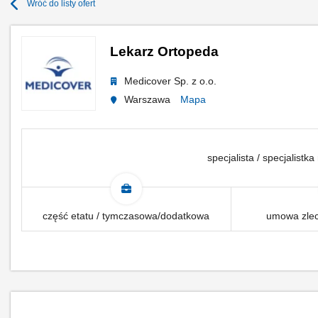
Wróć do listy ofert
Lekarz Ortopeda
Medicover Sp. z o.o.
Warszawa
Mapa
specjalista / specjalistka
część etatu / tymczasowa/dodatkowa
umowa zlec