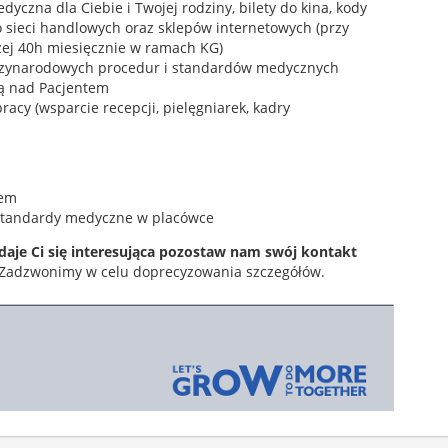
yczna dla Ciebie i Twojej rodziny, bilety do kina, kody
o sieci handlowych oraz sklepów internetowych (przy
ej 40h miesięcznie w ramach KG)
zynarodowych procedur i standardów medycznych
ą nad Pacjentem
racy (wsparcie recepcji, pielęgniarek, kadry
tem
 standardy medyczne w placówce
daje Ci się interesująca pozostaw nam swój kontakt
Zadzwonimy w celu doprecyzowania szczegółów.