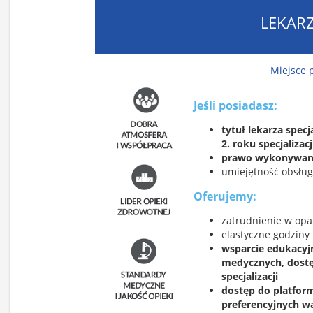
LEKAR
Miejsce 
Jeśli posiadasz:
tytuł lekarza specj
2. roku specjalizacj
prawo wykonywan
umiejętność obsłu
Oferujemy:
zatrudnienie w opa
elastyczne godziny
wsparcie edukacyj
medycznych, dostę
specjalizacji
dostęp do platfor
preferencyjnych w