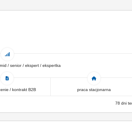
 mid / senior / ekspert / ekspertka
enie / kontrakt B2B
praca stacjonarna
78 dni t