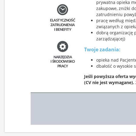
prywatna opieka med
zakupowe, zniżki d
zatrudnieniu powyż
pracę według międ
związanych z opiek
dobrą organizację p
zarządzającej)
Twoje zadania:
opieka nad Pacjen
dbałość o wysokie
Jeśli powyższa oferta wy
(CV nie jest wymagane).