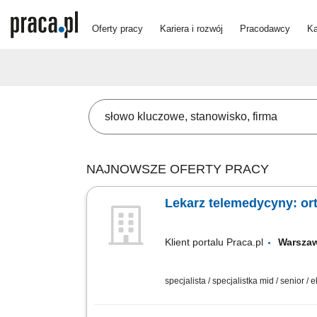
Oferty pracy
Kariera i rozwój
Pracodawcy
Ka
NAJNOWSZE OFERTY PRACY
Lekarz telemedycyny: orto
Klient portalu Praca.pl
Warsz
specjalista / specjalistka mid / senior / 