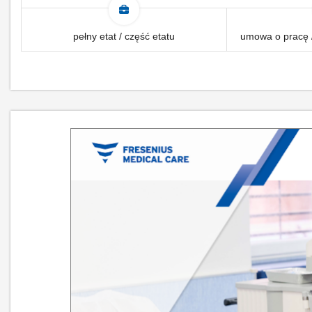
pełny etat / część etatu
umowa o pracę /