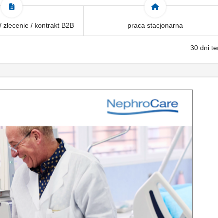
 zlecenie / kontrakt B2B
praca stacjonarna
30 dni t