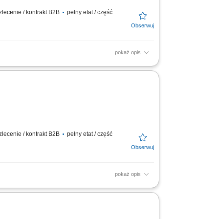
lecenie / kontrakt B2B
pełny etat / część
pokaż opis
wanych; Wdrażanie i monitorowanie procedur
 zapewnienia...
lecenie / kontrakt B2B
pełny etat / część
pokaż opis
wanych; Wdrażanie i monitorowanie procedur
 zapewnienia...