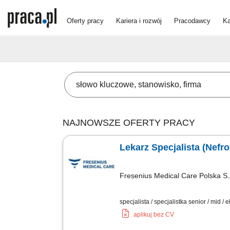
Oferty pracy
Kariera i rozwój
Pracodawcy
Ka
NAJNOWSZE OFERTY PRACY
Lekarz Specjalista (Nefrol
Fresenius Medical Care Polska S.
specjalista / specjalistka senior / mid / 
aplikuj bez CV