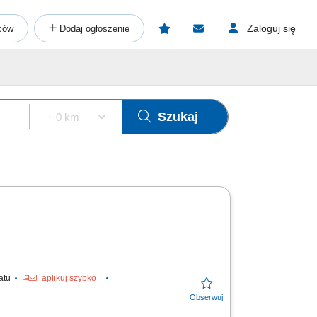
Zaloguj się
ców
Dodaj ogłoszenie
Szukaj
tatu
aplikuj szybko