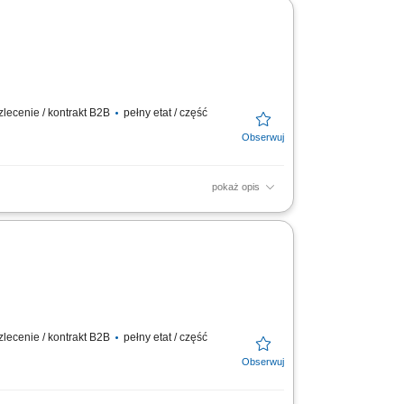
aliz, dobór...
lecenie / kontrakt B2B
pełny etat / część
pokaż opis
wanie obowiązków kierowniczych nad
ństwem pacjentów...
lecenie / kontrakt B2B
pełny etat / część