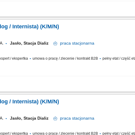
ad pacjentami z chorobami nerek - od wczesnych stadiów przewlekłej choroby ne
; Nadzorowanie indywidualnych planów leczenia, obejmujących: kwalifikację do di
og / Internista) (K/M/N)
A.
Jasło, Stacja Dializ
praca
stacjonarna
ekspert / ekspertka
umowa o pracę / zlecenie / kontrakt B2B
pełny etat / część e
ka nad pacjentami z chorobami nerek w różnych stadiach zaawansowania. Nadzo
 leczenia. Prowadzenie diagnostyki, zlecanie i interpretacja badań oraz wdrażanie fa
og / Internista) (K/M/N)
A.
Jasło, Stacja Dializ
praca
stacjonarna
ekspert / ekspertka
umowa o pracę / zlecenie / kontrakt B2B
pełny etat / część e