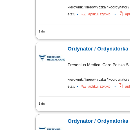
kierownik / kierowniczka / koordynator 
etatu
aplikuj szybko
apl
1 dni
Opis stanowiska: Kierowanie pracą sta
medycznych zgodnych z aktualnymi stan
Ordynator / Ordynatorka S
Fresenius Medical Care Polska S.
kierownik / kierowniczka / koordynator 
etatu
aplikuj szybko
apl
1 dni
Opis stanowiska: Kierowanie pracą sta
medycznych zgodnych z aktualnymi stan
Ordynator / Ordynatorka S