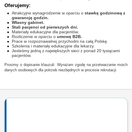
Oferujemy:
Atrakcyjne wynagrodzenie w oparciu o
stawkę godzinową z
gwarancję godzin.
Własny gabinet.
Stali pacjenci od pierwszych dni.
Materiały edukacyjne dla pacjentów.
Rozliczenie w oparciu o
umowę B2B.
Prace w rozpoznawalnej przychodni na całą Polskę.
Szkolenia i materiały edukacyjne dla lekarzy.
Jesteśmy jedną z największych sieci z ponad 20 tysiącami
pacjentów.
Prosimy o dopisanie klauzuli: Wyrażam zgodę na przetwarzanie moich
danych osobowych dla potrzeb niezbędnych w procesie rekrutacji.