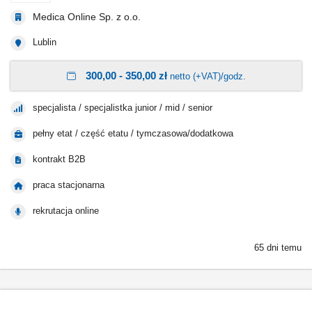
Medica Online Sp. z o.o.
Lublin
300,00 - 350,00 zł
netto (+VAT)/godz.
specjalista / specjalistka junior / mid / senior
pełny etat / część etatu / tymczasowa/dodatkowa
kontrakt B2B
praca stacjonarna
rekrutacja online
65 dni temu