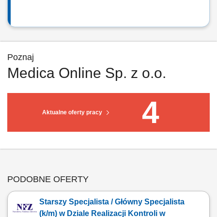
Poznaj
Medica Online Sp. z o.o.
4
Aktualne oferty pracy
PODOBNE OFERTY
Starszy Specjalista / Główny Specjalista
(k/m) w Dziale Realizacji Kontroli w