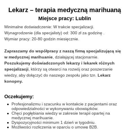
Lekarz – terapia medyczną marihuaną
Miejsce pracy: Lublin
Minimalne doświadczenie: W trakcie specjalizacji.
Wynagrodzenie (dla specjalisty) od: 300 zł za godzinę .
Wymiar pracy: 20-80 godzin miesięcznie.
Zapraszamy do współpracy z naszą firmą specjalizującą się
w medycznej marihuanie
, działającej stacjonarnie.
Poszukujemy doświadczonych lekarzy i lekarek różnych
specjalizacji
, którzy są otwarci na rozwój oraz poszerzanie
wiedzy, aby dołączyć do naszego zespołu jako tzn.
Lekarz
konopny.
Oczekujemy:
Profesjonalizmu i szacunku w kontakcie z pacjentami oraz
odpowiedzialności w wykonywaniu obowiązków.
Chęci pogłębiania wiedzy w zakresie terapii opartej na
medycznej marihuanie.
Dyspozycyjności minimum 1 dzień w tygodniu.
Możliwości rozliczenia w oparciu o umowę B2B.