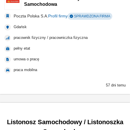
Samochodowa
Poczta Polska S.A.
Profil firmy
SPRAWDZONA FIRMA
Gdańsk
pracownik fizyczny / pracowniczka fizyczna
pełny etat
umowa o pracę
praca mobilna
57 dni temu
Listonosz Samochodowy / Listonoszka