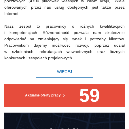
pocztowych (4700 placówek własnych w całym kraju). Wiele
oferowanych przez nas usług dostępnych jest także przez
Internet.
Nasz zespół to pracownicy o różnych kwalifikacjach
i kompetencjach. Różnorodność pozwala nam skutecznie
odpowiadać na zmieniający się rynek i potrzeby klientów.
Pracownikom dajemy możliwość rozwoju poprzez udział
w szkoleniach, rekrutacjach wewnętrznych oraz licznych
konkursach i zespołach projektowych.
WIĘCEJ
59
Aktualne oferty pracy