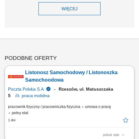
WIĘCEJ
PODOBNE OFERTY
Listonosz Samochodowy / Listonoszka
Samochoodowa
Poczta Polska S.A.
Rzeszów, ul. Matuszczaka
5
praca
mobilna
pracownik fizyczny / pracowniczka fizyczna
umowa o pracę
pełny etat
1 dni
pokaż opis