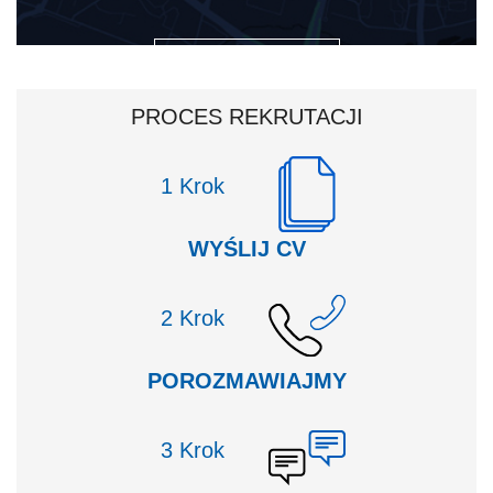
ZOBACZ NA MAPIE
PROCES REKRUTACJI
Krok
WYŚLIJ CV
Krok
POROZMAWIAJMY
Krok