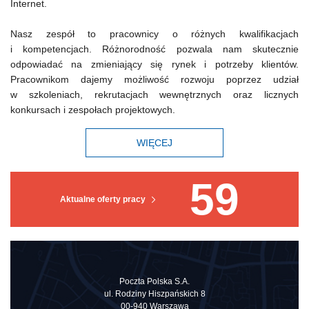
Internet.
Nasz zespół to pracownicy o różnych kwalifikacjach
i kompetencjach. Różnorodność pozwala nam skutecznie
odpowiadać na zmieniający się rynek i potrzeby klientów.
Pracownikom dajemy możliwość rozwoju poprzez udział
w szkoleniach, rekrutacjach wewnętrznych oraz licznych
konkursach i zespołach projektowych.
WIĘCEJ
59
Aktualne oferty pracy
Poczta Polska S.A.
ul. Rodziny Hiszpańskich 8
00-940 Warszawa