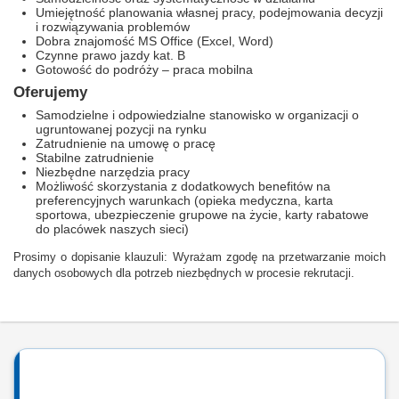
Umiejętność planowania własnej pracy, podejmowania decyzji
i rozwiązywania problemów
Dobra znajomość MS Office (Excel, Word)
Czynne prawo jazdy kat. B
Gotowość do podróży – praca mobilna
Oferujemy
Samodzielne i odpowiedzialne stanowisko w organizacji o
ugruntowanej pozycji na rynku
Zatrudnienie na umowę o pracę
Stabilne zatrudnienie
Niezbędne narzędzia pracy
Możliwość skorzystania z dodatkowych benefitów na
preferencyjnych warunkach (opieka medyczna, karta
sportowa, ubezpieczenie grupowe na życie, karty rabatowe
do placówek naszych sieci)
Prosimy o dopisanie klauzuli: Wyrażam zgodę na przetwarzanie moich
danych osobowych dla potrzeb niezbędnych w procesie rekrutacji.