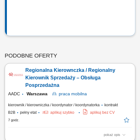
PODOBNE OFERTY
Regionalna Kierownczka / Regionalny
Kierownik Sprzedaży – Obsługa
Posprzedażna
AADC
Warszawa
praca
mobilna
kierownik / kierowniczka / koordynator / koordynatorka
kontrakt
B2B
pełny etat
aplikuj szybko
aplikuj bez CV
7 godz.
pokaż opis