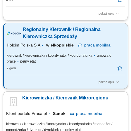
pokaż opis
Twoje zadania: aktywne pozyskiwanie nowych dealerów i rozwój sieci
dealerskiej JCB Tools w powierzonym regionie, budowanie oraz
Regionalny Kierownik / Regionalna
rozwijanie długoterminowych relacji z obecnymi partnerami handlowymi,
realizacja założonych celów sprzedażowych i budżetowych, prowadzenie
Kierowniczka Sprzedaży
negocjacji handlowych...
Holcim Polska S.A
wielkopolskie
praca
mobilna
kierownik / kierowniczka / koordynator / koordynatorka
umowa o
pracę
pełny etat
7 godz.
pokaż opis
Zakres obowiązków: Realizacja założonych budżetów sprzedaży na
podległym terenie: wielkopolskie, łódzkie, lubuskie, zachodniopomorskie.​
Kierowniczka / Kierownik Mikroregionu
Budowanie strategii sprzedaży w regionie: tworzenie i wdrażanie
indywidualnych planów rozwoju dla kluczowych klientów (Key Account
Plans)​ w celu...
Klient portalu Praca.pl
Sanok
praca
mobilna
kierownik / kierowniczka / koordynator / koordynatorka / menedżer /
menedżerka / dyrektor / dyrektorka
pełny etat