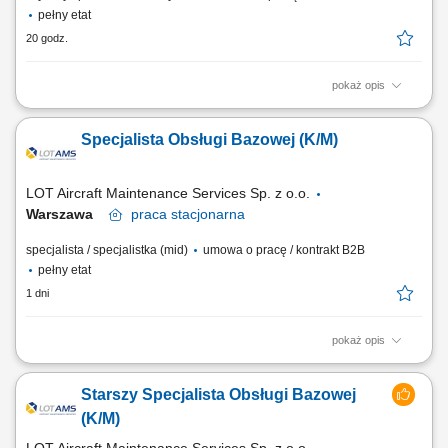
pełny etat
20 godz.
pokaż opis
Obowiązki na stanowisku: Diagnozowanie usterek oraz usuwanie
awarii narzędzi i oprzyrządowania. Wykonywanie okresowych
Specjalista Obsługi Bazowej (K/M)
przeglądów technicznych i konserwacji zgodnie z wytycznymi
producentów. Monitorowanie oraz utrzymywanie minimalnych stanów
magazynowych materiałów eksploatacyjnych i...
LOT Aircraft Maintenance Services Sp. z o.o.
Warszawa
praca
stacjonarna
specjalista / specjalistka (mid)
umowa o pracę / kontrakt B2B
pełny etat
1 dni
pokaż opis
Zadania Nadzorowanie i rozpatrywanie zgłoszeń reklamacyjnych
dotyczących dokumentacji inżynieryjnej oraz rotacji komponentów
Starszy Specjalista Obsługi Bazowej
lotniczych. Aktywne wspieranie zespołów odpowiedzialnych za
harmonogramowanie oraz nadzór nad przebiegiem obsługi bazowej.
(K/M)
Monitorowanie, wycena i ewaluacja awarii...