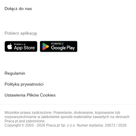
Dołącz do nas
Pobierz aplikację
Regulamin
Polityka prywatności
Ustawienia Plików Cookies
Wszelkie prawa zastrzeżone. Powielanie, drukowanie, kopiowanie lub
rozpowszechnianie w jakikolwiek sposób materiałów zawartych na stronach
Praca.pl jest zabronione.
Copyright © 2003 - 2026 Praca.pl Sp. z o.o. Numer wydania: 20672 / 2026