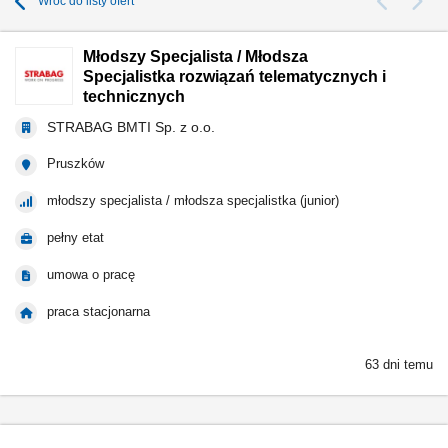
Wróć do listy ofert
Młodszy Specjalista / Młodsza
Specjalistka rozwiązań telematycznych i
technicznych
STRABAG BMTI Sp. z o.o.
Pruszków
młodszy specjalista / młodsza specjalistka (junior)
pełny etat
umowa o pracę
praca stacjonarna
63 dni temu