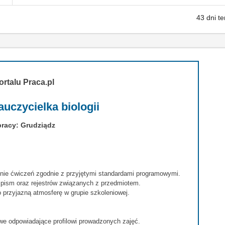
43 dni t
ortalu Praca.pl
auczycielka biologii
pracy: Grudziądz
nie ćwiczeń zgodnie z przyjętymi standardami programowymi.
 pism oraz rejestrów związanych z przedmiotem.
 przyjazną atmosferę w grupie szkoleniowej.
e odpowiadające profilowi prowadzonych zajęć.