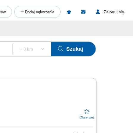
Zaloguj się
ców
Dodaj ogłoszenie
Szukaj