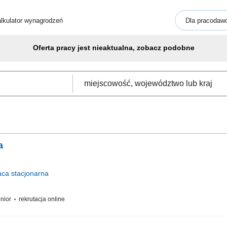
lkulator wynagrodzeń
Dla pracodaw
Oferta pracy jest nieaktualna, zobacz podobne
a
aca
stacjonarna
enior
rekrutacja online