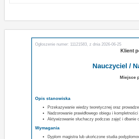
Ogłoszenie numer: 11121583, z dnia 2026-06-25
Klient p
Nauczyciel / N
Miejsce 
Opis stanowiska
Przekazywanie wiedzy teoretycznej oraz prowadze
Nadzorowanie prawidłowego obiegu i kompletności
Aktywizowanie słuchaczy podczas zajęć i dbanie o
Wymagania
Dyplom magistra lub ukończone studia podyplomow