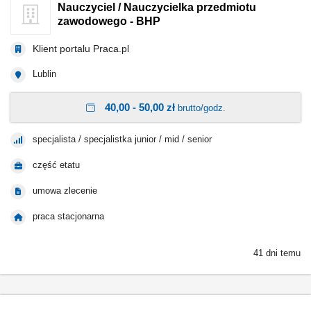
Nauczyciel / Nauczycielka przedmiotu
zawodowego - BHP
Klient portalu Praca.pl
Lublin
40,00 - 50,00 zł
brutto/godz.
specjalista / specjalistka junior / mid / senior
część etatu
umowa zlecenie
praca stacjonarna
41 dni temu