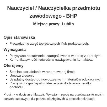
Nauczyciel / Nauczycielka przedmiotu
zawodowego - BHP
Miejsce pracy: Lublin
Opis stanowiska
Prowadzenie zajęć teoretycznych i/lub praktycznych.
Wymagania
Pozytywne nastawienie, zaangażowanie w pracę z dorosłymi.
Komunikatywność i łatwość w nawiązywaniu kontaktów.
Oferujemy
Stabilne zatrudnienie w renomowanej firmie.
Umowa zlecenie.
Bezpłatny dostęp do nowoczesnych materiałów edukacyjnych.
Pracę w przyjaznej atmosferze jako dodatkowe źródło
dochodu.
Prosimy o dopisanie klauzuli: Wyrażam zgodę na przetwarzanie moich
danych osobowych dla potrzeb niezbędnych w procesie rekrutacji.