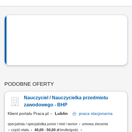
PODOBNE OFERTY
Nauczyciel / Nauczycielka przedmiotu
zawodowego - BHP
Klient portalu Praca.pl
Lublin
praca
stacjonarna
specjalista / specjalistka junior / mid / senior
umowa zlecenie
część etatu
40,00 - 50,00 zł
brutto/godz.