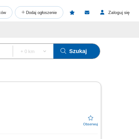
Zaloguj się
ców
Dodaj ogłoszenie
Szukaj