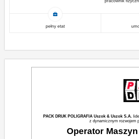
pracownik fizyczn
pełny etat
umo
PACK DRUK POLIGRAFIA Uszok & Uszok S.A.
lid
z dynamicznym rozwojem p
Operator Maszyn