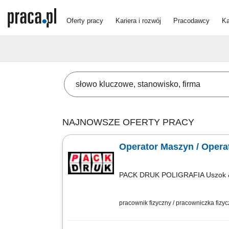
Oferty pracy
Kariera i rozwój
Pracodawcy
Ka
NAJNOWSZE OFERTY PRACY
Operator Maszyn / Opera
PACK DRUK POLIGRAFIA Uszok &
pracownik fizyczny / pracowniczka fizy