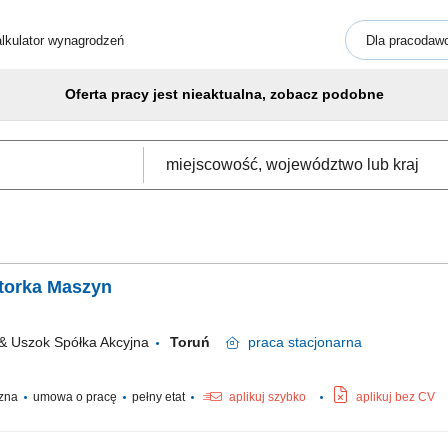
lkulator wynagrodzeń
Dla pracodaw
Oferta pracy jest nieaktualna, zobacz podobne
torka Maszyn
 Uszok Spółka Akcyjna
Toruń
praca
stacjonarna
czna
umowa o pracę
pełny etat
aplikuj szybko
aplikuj bez CV