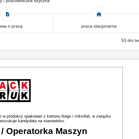
y / pracowniczka fizyczna
wa o pracę
praca stacjonarna
53 dni t
er w produkcji opakowań z kartonu litego i mikrofali, w związku
oszukuje kandydata na stanowisko:
 / Operatorka Maszyn