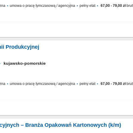
czna
umowa o pracę tymczasową / agencyjna
pełny etat
67,00 - 79,00 zł
brut
 spożywczej, specjalizująca się w uboju, przetwórstwie i pakowaniu drobiu. Prze
łej Europie, dostosowując produkty do indywidualnych zamówień. Zakres obowiąz
nii Produkcyjnej
kujawsko-pomorskie
czna
umowa o pracę tymczasową / agencyjna
pełny etat
67,00 - 79,00 zł
brut
nii produkcyjnej w zakładzie przetwórstwa drobiowego, zawieszanie drobiu na eleme
ywania obowiązków, przestrzeganie obowiązujących procedur jakości i bezpiecze
Operator Maszyn Produkcyjnych – Branża Opakowań Kartonowych (k/m)