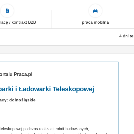
acę / kontrakt B2B
praca mobilna
4 dni t
ortalu Praca.pl
parki i Ładowarki Teleskopowej
acy: dolnośląskie
 teleskopowej podczas realizacji robót budowlanych,