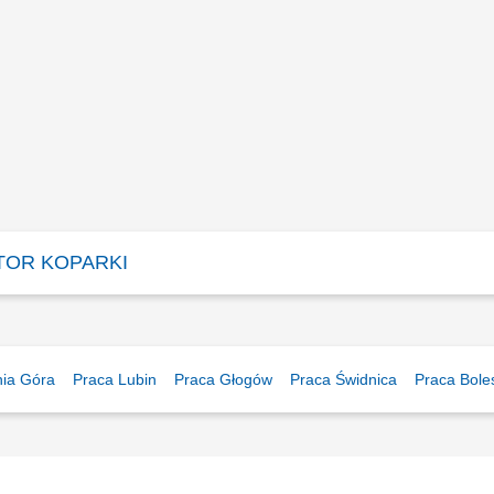
TOR KOPARKI
nia Góra
Praca Lubin
Praca Głogów
Praca Świdnica
Praca Bole