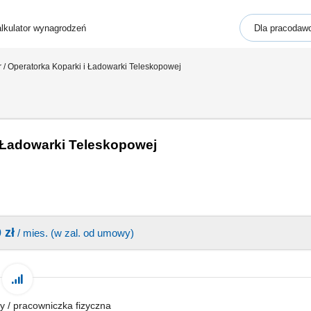
lkulator wynagrodzeń
Dla pracodaw
 / Operatorka Koparki i Ładowarki Teleskopowej
i Ładowarki Teleskopowej
 zł
/ mies. (w zal. od umowy)
y / pracowniczka fizyczna