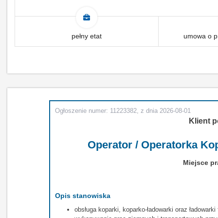
pełny etat
umowa o pr
Ogłoszenie numer: 11223382, z dnia 2026-08-01
Klient p
Operator / Operatorka Ko
Miejsce pr
Opis stanowiska
obsługa koparki, koparko-ładowarki oraz ładowarki