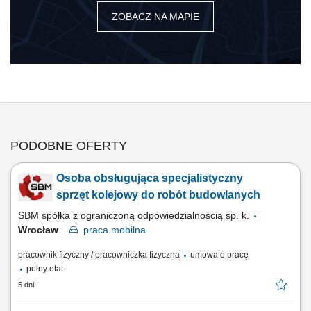
ZOBACZ NA MAPIE
PODOBNE OFERTY
Osoba obsługująca specjalistyczny
sprzęt kolejowy do robót budowlanych
SBM spółka z ograniczoną odpowiedzialnością sp. k.
Wrocław
praca
mobilna
pracownik fizyczny / pracowniczka fizyczna
umowa o pracę
pełny etat
5 dni