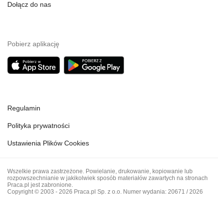
Dołącz do nas
Pobierz aplikację
Regulamin
Polityka prywatności
Ustawienia Plików Cookies
Wszelkie prawa zastrzeżone. Powielanie, drukowanie, kopiowanie lub
rozpowszechnianie w jakikolwiek sposób materiałów zawartych na stronach
Praca.pl jest zabronione.
Copyright © 2003 - 2026 Praca.pl Sp. z o.o. Numer wydania: 20671 / 2026