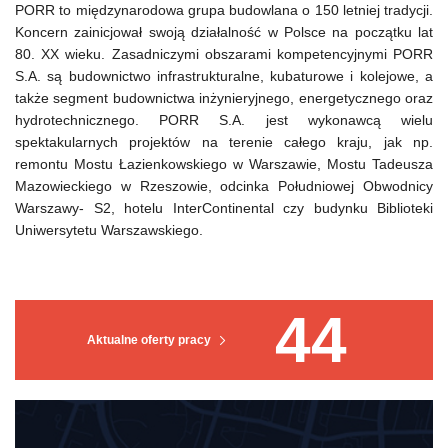
PORR to międzynarodowa grupa budowlana o 150 letniej tradycji.
Koncern zainicjował swoją działalność w Polsce na początku lat
80. XX wieku. Zasadniczymi obszarami kompetencyjnymi PORR
S.A. są budownictwo infrastrukturalne, kubaturowe i kolejowe, a
także segment budownictwa inżynieryjnego, energetycznego oraz
hydrotechnicznego. PORR S.A. jest wykonawcą wielu
spektakularnych projektów na terenie całego kraju, jak np.
remontu Mostu Łazienkowskiego w Warszawie, Mostu Tadeusza
Mazowieckiego w Rzeszowie, odcinka Południowej Obwodnicy
Warszawy- S2, hotelu InterContinental czy budynku Biblioteki
Uniwersytetu Warszawskiego.
44
Aktualne oferty pracy