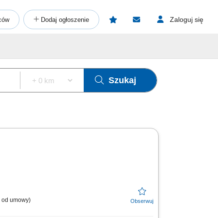
Zaloguj się
ców
Dodaj ogłoszenie
Szukaj
l. od umowy)