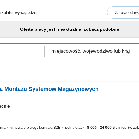
lkulator wynagrodzeń
Dla pracodaw
Oferta pracy jest nieaktualna, zobacz podobne
zka Montażu Systemów Magazynowych
eckie
czna
umowa o pracę / kontrakt B2B
pełny etat
8 000 - 24 000 zł
/ mies. (w za