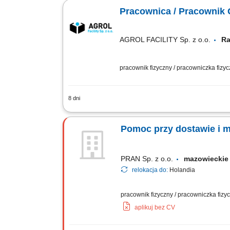
pakowanie produktów; Kontrola jakośc
Pracownica / Pracownik
AGROL FACILITY Sp. z o.o.
Ra
pracownik fizyczny / pracowniczka fizy
8 dni
Pielęgnacja zieleni: koszenie, przycina
segregacja odpadów; Sezonowe odśnie
Pomoc przy dostawie i 
PRAN Sp. z o.o.
mazowiecki
relokacja do:
Holandia
pracownik fizyczny / pracowniczka fiz
aplikuj bez CV