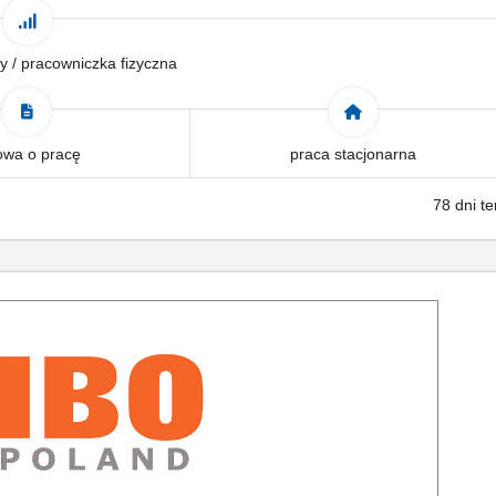
y / pracowniczka fizyczna
wa o pracę
praca stacjonarna
78 dni t