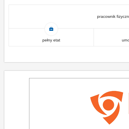
pracownik fizyczn
pełny etat
umo