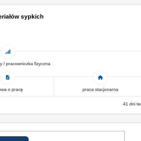
riałów sypkich
y / pracowniczka fizyczna
wa o pracę
praca stacjonarna
41 dni t