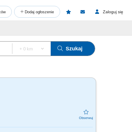
Zaloguj się
ców
Dodaj ogłoszenie
Szukaj