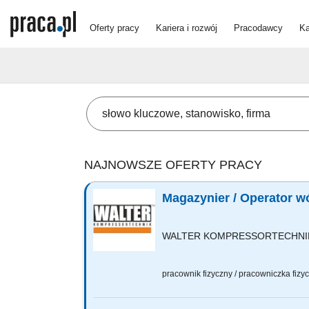
Oferty pracy
Kariera i rozwój
Pracodawcy
Ka
NAJNOWSZE OFERTY PRACY
Magazynier / Operator 
WALTER KOMPRESSORTECHNIK P
pracownik fizyczny / pracowniczka fiz