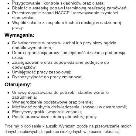
Przygotowanie i kontrola składników oraz ciasta;
Dbałość o estetykę potraw i terminową realizację zamówień;
Przestrzeganie zasad HACCP i utrzymywanie czystości
stanowiska;
Współdziałanie z zespołem kuchni i obsługi w codziennej
pracy.
Wymagania:
Doświadczenie w pracy w kuchni lub przy pizzy będzie
dodatkowym atutem;
Dobra organizacja pracy i umiejętność działania pod presją
czasu;
Zaangażowanie oraz odpowiedzialne podejście do
obowiązków;
Umiejętność pracy zespołowej;
Dyspozycyjność do pracy zmianowej.
Oferujemy:
Umowę dopasowaną do potrzeb i stabilne warunki
zatrudnienia;
Wynagrodzenie podstawowe oraz premie;
Możliwość zdobycia doświadczenia i rozwoju w gastronomii;
Elastyczny grafik i wsparcie zespołu;
Posiłki pracownicze i dobrą atmosferę pracy.
Prosimy o dopisanie klauzuli: Wyrażam zgodę na przetwarzanie moich
danych osobowych dla potrzeb niezbędnych w procesie rekrutacji.