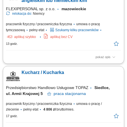
angielskim lub niemieckim k/m
FLEXIPERSONAL sp. z o.o.
mazowieckie
relokacja do:
Niemcy
pracownik fizyczny / pracowniczka fizyczna
umowa o pracę
tymczasową
pełny etat
Szukamy kilku pracowników
aplikuj szybko
aplikuj bez CV
13 godz.
pokaż opis
Opis stanowiska Kompleksowe przyrządzanie oraz estetyczne
serwowanie potraw z menu à la carte. Nadzorowanie najwyższej jakości,
Kucharz / Kucharka
walorów smakowych oraz prezentacji wydawanych dań. Bieżące
zarządzanie stanem magazynowym oraz optymalizacja wykorzystania
składników kuchennych. Ścisła...
Przedsiębiorstwo Handlowo Usługowe TOPAZ
Siedlce,
ul. Armii Krajowej 5
praca
stacjonarna
pracownik fizyczny / pracowniczka fizyczna
umowa o pracę /
zlecenie
pełny etat
4 806 zł
brutto/mies.
17 godz.