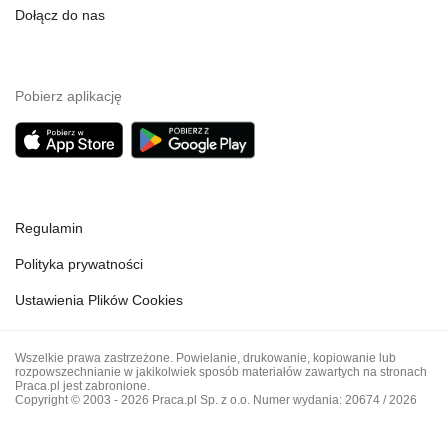
Dołącz do nas
Pobierz aplikację
Regulamin
Polityka prywatności
Ustawienia Plików Cookies
Wszelkie prawa zastrzeżone. Powielanie, drukowanie, kopiowanie lub
rozpowszechnianie w jakikolwiek sposób materiałów zawartych na stronach
Praca.pl jest zabronione.
Copyright © 2003 - 2026 Praca.pl Sp. z o.o. Numer wydania: 20674 / 2026