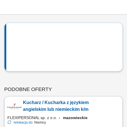
PODOBNE OFERTY
Kucharz / Kucharka z językiem
angielskim lub niemieckim k/m
FLEXIPERSONAL sp. z o.o.
mazowieckie
relokacja do:
Niemcy