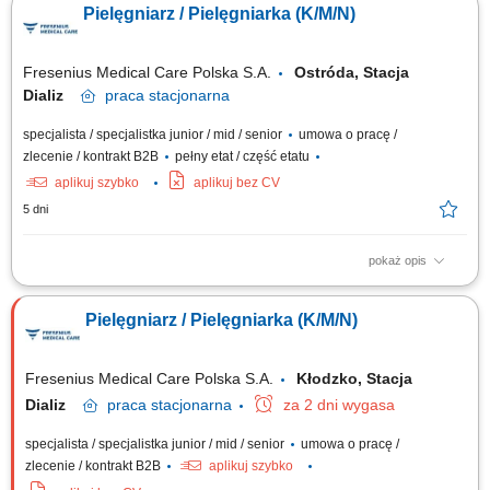
Pielęgniarz / Pielęgniarka (K/M/N)
przygotowywanie pacjenta do dializy (pomiar parametrów życiowych,
ocena dostępu naczyniowego) Podłączanie zabiegu dializy przez
przetokę tętniczo-żylną lub cewnik zgodnie...
Fresenius Medical Care Polska S.A.
Ostróda, Stacja
Dializ
praca
stacjonarna
specjalista / specjalistka junior / mid / senior
umowa o pracę /
zlecenie / kontrakt B2B
pełny etat / część etatu
aplikuj szybko
aplikuj bez CV
5 dni
pokaż opis
Opis stanowiska: Dokumentowanie przebiegu dializy i procesów
pielęgnacyjnych; Przygotowanie stanowiska dializacyjnego,
Pielęgniarz / Pielęgniarka (K/M/N)
przygotowanie maszyny do dializy oraz dializatora; Przygotowanie
pacjenta do dializy zgodnie z obowiązującym protokołem (kontrola wagi,
CTK, tętna, temperatury, ocena dostępu...
Fresenius Medical Care Polska S.A.
Kłodzko, Stacja
Dializ
praca
stacjonarna
za 2 dni wygasa
specjalista / specjalistka junior / mid / senior
umowa o pracę /
zlecenie / kontrakt B2B
aplikuj szybko