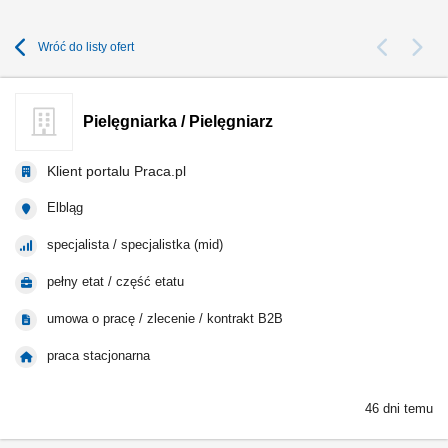
Wróć do listy ofert
Pielęgniarka / Pielęgniarz
Klient portalu Praca.pl
Elbląg
specjalista / specjalistka (mid)
pełny etat / część etatu
umowa o pracę / zlecenie / kontrakt B2B
praca stacjonarna
46 dni temu