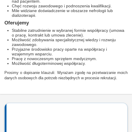
nad pacjentem.
Chęć rozwoju zawodowego i podnoszenia kwalifikacji.
Mile widziane doświadczenie w obszarze nefrologii lub
dializoterapii.
Oferujemy
Stabilne zatrudnienie w wybranej formie współpracy (umowa
o pracę, kontrakt lub umowa zlecenie).
Możliwość zdobywania specjalistycznej wiedzy i rozwoju
zawodowego.
Przyjazne środowisko pracy oparte na współpracy i
wzajemnym wsparciu.
Pracę z nowoczesnym sprzętem medycznym.
Możliwość długoterminowej współpracy.
Prosimy o dopisanie klauzuli: Wyrażam zgodę na przetwarzanie moich
danych osobowych dla potrzeb niezbędnych w procesie rekrutacji.