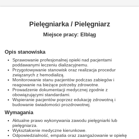
Pielęgniarka / Pielęgniarz
Miejsce pracy: Elbląg
Opis stanowiska
Sprawowanie profesjonalnej opieki nad pacjentami
poddawanymi leczeniu dializacyjnemu.
Przygotowywanie stanowisk oraz realizacja procedur
związanych z hemodializą.
Monitorowanie stanu pacjentów podczas zabiegów i
reagowanie na bieżące potrzeby zdrowotne.
Prowadzenie dokumentacji medycznej zgodnie z
obowiązującymi standardami.
Wspieranie pacjentów poprzez edukację zdrowotną i
budowanie świadomości prozdrowotnej.
Wymagania
Aktualne prawo wykonywania zawodu pielęgniarki lub
pielęgniarza.
Wykształcenie medyczne kierunkowe.
Odpowiedzialność, empatia oraz zaangażowanie w opiekę