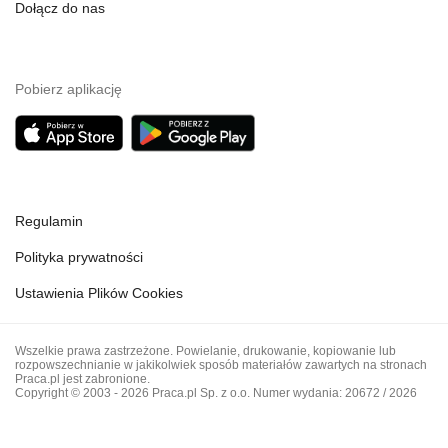
Dołącz do nas
Pobierz aplikację
Regulamin
Polityka prywatności
Ustawienia Plików Cookies
Wszelkie prawa zastrzeżone. Powielanie, drukowanie, kopiowanie lub
rozpowszechnianie w jakikolwiek sposób materiałów zawartych na stronach
Praca.pl jest zabronione.
Copyright © 2003 - 2026 Praca.pl Sp. z o.o. Numer wydania: 20672 / 2026