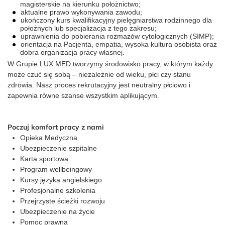
magisterskie na kierunku położnictwo;
aktualne prawo wykonywania zawodu;
ukończony kurs kwalifikacyjny pielęgniarstwa rodzinnego dla
położnych lub specjalizacja z tego zakresu;
uprawnienia do pobierania rozmazów cytologicznych (SIMP);
orientacja na Pacjenta, empatia, wysoka kultura osobista oraz
dobra organizacja pracy własnej.
W Grupie LUX MED tworzymy środowisko pracy, w którym każdy
może czuć się sobą – niezależnie od wieku, płci czy stanu
zdrowia. Nasz proces rekrutacyjny jest neutralny płciowo i
zapewnia równe szanse wszystkim aplikującym.
Poczuj komfort pracy z nami
Opieka Medyczna
Ubezpieczenie szpitalne
Karta sportowa
Program wellbeingowy
Kursy języka angielskiego
Profesjonalne szkolenia
Przejrzyste ścieżki rozwoju
Ubezpieczenie na życie
Pomoc prawna