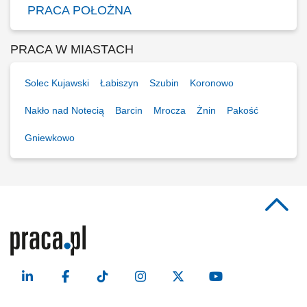
PRACA POŁOŻNA
PRACA W MIASTACH
Solec Kujawski
Łabiszyn
Szubin
Koronowo
Nakło nad Notecią
Barcin
Mrocza
Żnin
Pakość
Gniewkowo