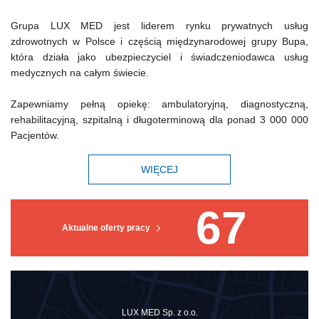
Grupa LUX MED jest liderem rynku prywatnych usług
zdrowotnych w Polsce i częścią międzynarodowej grupy Bupa,
która działa jako ubezpieczyciel i świadczeniodawca usług
medycznych na całym świecie.
Zapewniamy pełną opiekę: ambulatoryjną, diagnostyczną,
rehabilitacyjną, szpitalną i długoterminową dla ponad 3 000 000
Pacjentów.
WIĘCEJ
67
Aktualne oferty pracy
LUX MED Sp. z o.o.