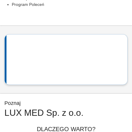
Program Poleceń
Poznaj
LUX MED Sp. z o.o.
DLACZEGO WARTO?