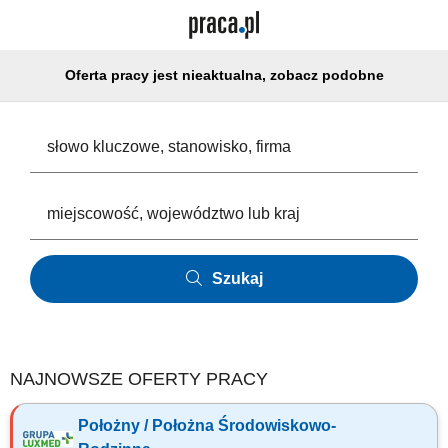
Oferta pracy jest nieaktualna, zobacz podobne
Szukaj
NAJNOWSZE OFERTY PRACY
Położny / Położna Środowiskowo-