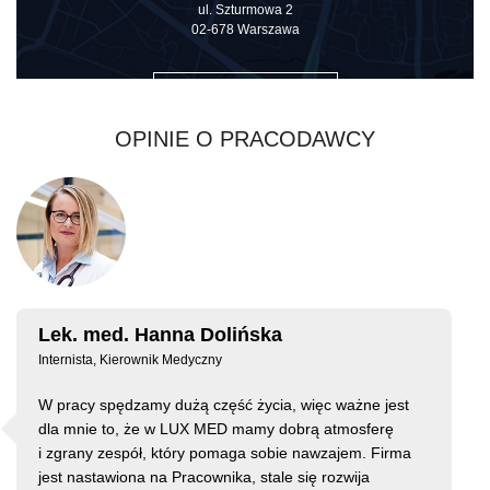
ul. Szturmowa 2
02-678 Warszawa
ZOBACZ NA MAPIE
OPINIE O PRACODAWCY
Lek. med. Hanna Dolińska
Internista, Kierownik Medyczny
W pracy spędzamy dużą część życia, więc ważne jest
dla mnie to, że w LUX MED mamy dobrą atmosferę
i zgrany zespół, który pomaga sobie nawzajem. Firma
jest nastawiona na Pracownika, stale się rozwija