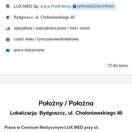
LUX MED Sp. z o.o.
Profil firmy
SPRAWDZONA FIRMA
Bydgoszcz, ul. Chołoniewskiego 46
specjalista / specjalistka junior / mid / senior
część etatu / tymczasowa/dodatkowa
praca stacjonarna
72 dni temu
Położny / Położna
Lokalizacja: Bydgoszcz, ul. Chołoniewskiego 46
Praca w Centrum Medycznym LUX MED przy ul.