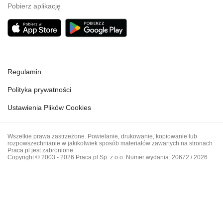
Pobierz aplikację
Regulamin
Polityka prywatności
Ustawienia Plików Cookies
Wszelkie prawa zastrzeżone. Powielanie, drukowanie, kopiowanie lub
rozpowszechnianie w jakikolwiek sposób materiałów zawartych na stronach
Praca.pl jest zabronione.
Copyright © 2003 - 2026 Praca.pl Sp. z o.o. Numer wydania: 20672 / 2026