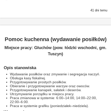
41 dni temu
Pomoc kuchenna (wydawanie posiłków)
Miejsce pracy: Głuchów (pow. łódzki wschodni, gm.
Tuszyn)
Opis stanowiska
Wydawanie posiłków oraz zmywanie i segregacja naczyń.
Obsługa kasy fiskalnej.
Przygotowywanie prostych posiłków.
Obieranie i przygotowywanie warzyw oraz owoców.
Przygotowywanie kanapek, sałatek i deserów.
Utrzymywanie porządku w miejscu pracy.
Praca zmianowa w systemie: 6:00–14:00, 14:00–22:00,
22:00–6:00.
Praca w systemie grafiku (poniedziałek–niedziela).