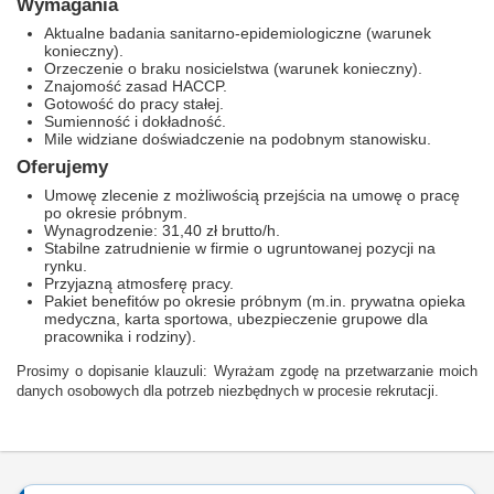
Wymagania
Aktualne badania sanitarno-epidemiologiczne (warunek
konieczny).
Orzeczenie o braku nosicielstwa (warunek konieczny).
Znajomość zasad HACCP.
Gotowość do pracy stałej.
Sumienność i dokładność.
Mile widziane doświadczenie na podobnym stanowisku.
Oferujemy
Umowę zlecenie z możliwością przejścia na umowę o pracę
po okresie próbnym.
Wynagrodzenie: 31,40 zł brutto/h.
Stabilne zatrudnienie w firmie o ugruntowanej pozycji na
rynku.
Przyjazną atmosferę pracy.
Pakiet benefitów po okresie próbnym (m.in. prywatna opieka
medyczna, karta sportowa, ubezpieczenie grupowe dla
pracownika i rodziny).
Prosimy o dopisanie klauzuli: Wyrażam zgodę na przetwarzanie moich
danych osobowych dla potrzeb niezbędnych w procesie rekrutacji.