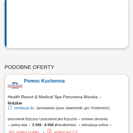
PODOBNE OFERTY
Pomoc Kuchenna
Health Resort & Medical Spa Panorama Morska
łódzkie
relokacja do:
Jarosławiec (pow. sławieński, gm. Postomino)
pracownik fizyczny / pracowniczka fizyczna
umowa zlecenie
pełny etat
5 500 - 8 000 zł
brutto/mies.
rekrutacja online
aplikuj szybko
aplikuj bez CV