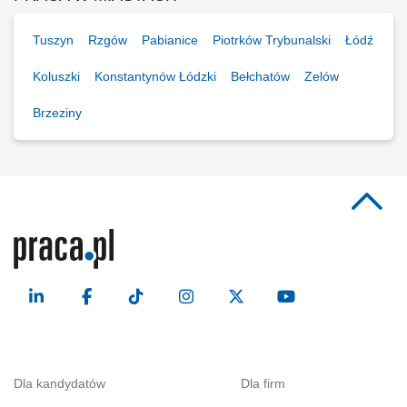
Tuszyn
Rzgów
Pabianice
Piotrków Trybunalski
Łódź
Koluszki
Konstantynów Łódzki
Bełchatów
Zelów
Brzeziny
Dla kandydatów
Dla firm