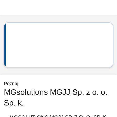
Poznaj
MGsolutions MGJJ Sp. z o. o.
Sp. k.