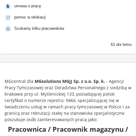
umowa o pracę
pomoc w relokacji
Szukamy kilku pracowników
61 dni temu
MGcentral dla
MGsolutions
MGJJ Sp. z o.o. Sp. k.
- Agencji
Pracy Tymczasowej oraz Doradztwa Personalnego z siedzibą w
Krakowie przy ul. Myślenickiej 133, posiadającej polski
certyfikat o numerze rejestru: 9466, specjalizującej się w
świadczeniu usług w ramach pracy tymczasowej w Polsce i za
granicą oraz rekrutacji stałej na stanowiska specjalistyczne
poszukuje osób zainteresowanych pracą jako:
Pracownica / Pracownik magazynu /