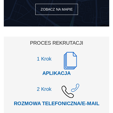
ZOBACZ NA MAPIE
PROCES REKRUTACJI
Krok
APLIKACJA
Krok
ROZMOWA TELEFONICZNA/E-MAIL