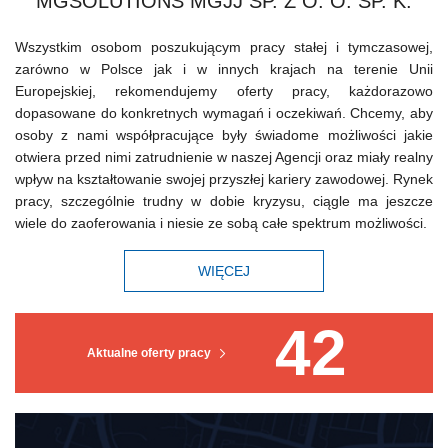
MGSOLUTIONS MGJJ SP. Z O. O. SP. K.
Wszystkim osobom poszukującym pracy stałej i tymczasowej,
zarówno w Polsce jak i w innych krajach na terenie Unii
Europejskiej, rekomendujemy oferty pracy, każdorazowo
dopasowane do konkretnych wymagań i oczekiwań. Chcemy, aby
osoby z nami współpracujące były świadome możliwości jakie
otwiera przed nimi zatrudnienie w naszej Agencji oraz miały realny
wpływ na kształtowanie swojej przyszłej kariery zawodowej. Rynek
pracy, szczególnie trudny w dobie kryzysu, ciągle ma jeszcze
wiele do zaoferowania i niesie ze sobą całe spektrum możliwości.
WIĘCEJ
42
Aktualne oferty pracy