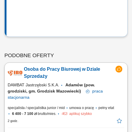
PODOBNE OFERTY
Osoba do Pracy Biurowej w Dziale
Sprzedaży
DAMBAT Jastrzębski S.K.A.
Adamów (pow.
grodziski, gm. Grodzisk Mazowiecki)
praca
stacjonarna
specjalista / specjalistka junior / mid
umowa o pracę
pełny etat
6 400 - 7 100 zł
brutto/mies.
aplikuj szybko
2 godz.