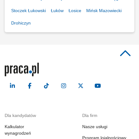
Stoczek Łukowski
Łuków
Łosice
Mińsk Mazowiecki
Drohiczyn
Dla kandydatów
Dla firm
Kalkulator
Nasze usługi
wynagrodzeń
Program lojalnościowy