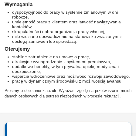
Wymagania
dyspozycyjność do pracy w systemie zmianowym w dni
robocze,
umiejętność pracy z klientem oraz łatwość nawiązywania
kontaktów,
skrupulatność i dobra organizacja pracy własnej,
mile widziane doświadczenie na stanowisku związanym z
obsługą zamówień lub sprzedażą.
Oferujemy
stabilne zatrudnienie na umowę o pracę,
atrakcyjne wynagrodzenie z systemem premiowym,
dodatkowe benefity, w tym prywatną opiekę medyczną i
ubezpieczenie,
wsparcie wdrożeniowe oraz możliwość rozwoju zawodowego,
pracę w dynamicznym środowisku z możliwością awansu.
Prosimy o dopisanie klauzuli: Wyrażam zgodę na przetwarzanie moich
danych osobowych dla potrzeb niezbędnych w procesie rekrutacji.