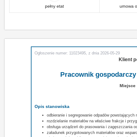
pełny etat
umowa o 
Ogłoszenie numer: 11023495, z dnia 2026-05-29
Klient p
Pracownik gospodarczy
Miejsce
Opis stanowiska
odbieranie i segregowanie odpadów powstających na 
rozdzielanie materiałów na właściwe frakcje i przy
obsługa urządzeń do prasowania i zagęszczania o
załadunek przygotowanych materiałów oraz wsparci