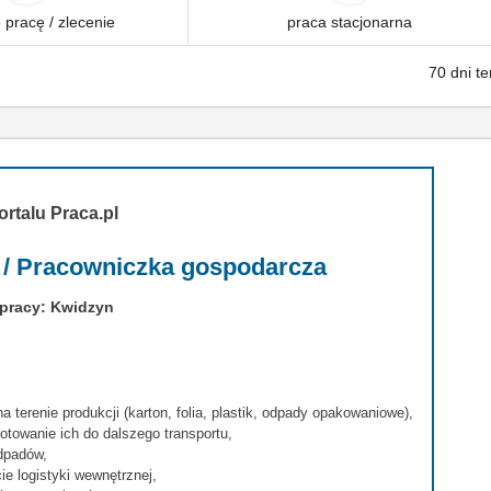
pracę / zlecenie
praca stacjonarna
70 dni t
ortalu Praca.pl
 / Pracowniczka gospodarcza
 pracy: Kwidzyn
terenie produkcji (karton, folia, plastik, odpady opakowaniowe),
gotowanie ich do dalszego transportu,
dpadów,
e logistyki wewnętrznej,