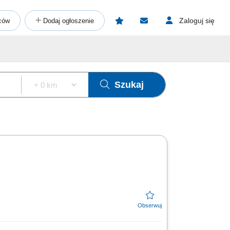
Zaloguj się
ców
Dodaj ogłoszenie
Szukaj