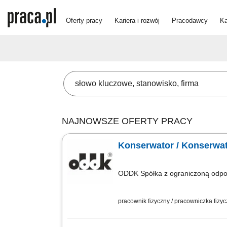
Oferty pracy
Kariera i rozwój
Pracodawcy
Ka
NAJNOWSZE OFERTY PRACY
Konserwator / Konserwat
ODDK Spółka z ograniczoną odpow
pracownik fizyczny / pracowniczka fizy