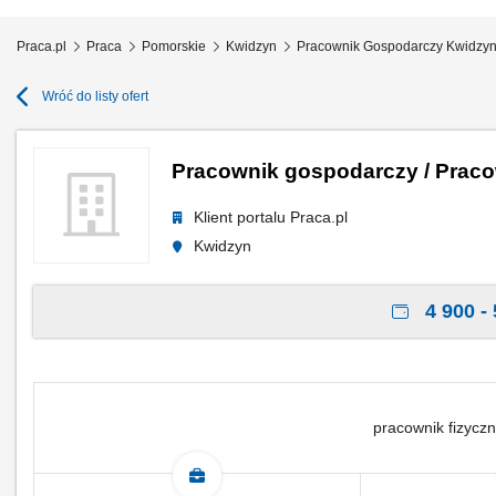
Praca.pl
Praca
Pomorskie
Kwidzyn
Pracownik Gospodarczy Kwidzy
Wróć do listy ofert
Pracownik gospodarczy / Prac
Klient portalu Praca.pl
Kwidzyn
4 900 - 
pracownik fizyczn