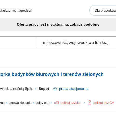
lkulator wynagrodzeń
Dla pracodaw
Oferta pracy jest nieaktualna, zobacz podobne
orka budynków biurowych i terenów zielonych
iedzialnością Sp.k.
Sopot
praca
stacjonarna
czna
umowa zlecenie
pełny etat
aplikuj szybko
aplikuj bez CV