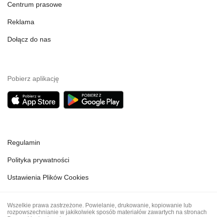
Centrum prasowe
Reklama
Dołącz do nas
Pobierz aplikację
Regulamin
Polityka prywatności
Ustawienia Plików Cookies
Wszelkie prawa zastrzeżone. Powielanie, drukowanie, kopiowanie lub
rozpowszechnianie w jakikolwiek sposób materiałów zawartych na stronach