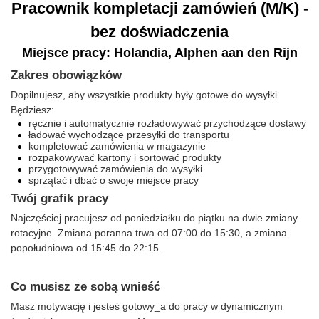
Pracownik kompletacji zamówień (M/K) -
bez doświadczenia
Miejsce pracy: Holandia, Alphen aan den Rijn
Zakres obowiązków
Dopilnujesz, aby wszystkie produkty były gotowe do wysyłki.
Będziesz:
ręcznie i automatycznie rozładowywać przychodzące dostawy
ładować wychodzące przesyłki do transportu
kompletować zamówienia w magazynie
rozpakowywać kartony i sortować produkty
przygotowywać zamówienia do wysyłki
sprzątać i dbać o swoje miejsce pracy
Twój grafik pracy
Najczęściej pracujesz od poniedziałku do piątku na dwie zmiany
rotacyjne. Zmiana poranna trwa od 07:00 do 15:30, a zmiana
popołudniowa od 15:45 do 22:15.
Co musisz ze sobą wnieść
Masz motywację i jesteś gotowy_a do pracy w dynamicznym