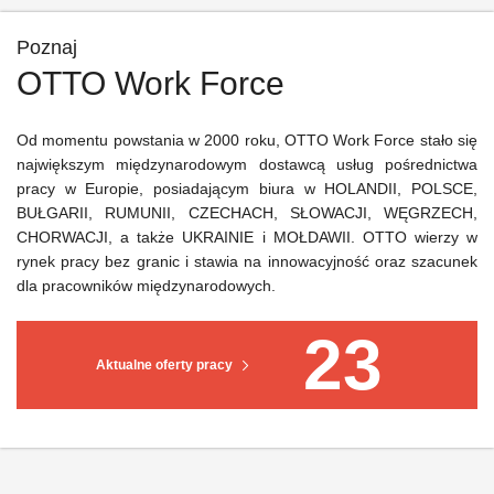
Poznaj
OTTO Work Force
Od momentu powstania w 2000 roku, OTTO Work Force stało się
największym międzynarodowym dostawcą usług pośrednictwa
pracy w Europie, posiadającym biura w HOLANDII, POLSCE,
BUŁGARII, RUMUNII, CZECHACH, SŁOWACJI, WĘGRZECH,
CHORWACJI, a także UKRAINIE i MOŁDAWII. OTTO wierzy w
rynek pracy bez granic i stawia na innowacyjność oraz szacunek
dla pracowników międzynarodowych.
23
Aktualne oferty pracy