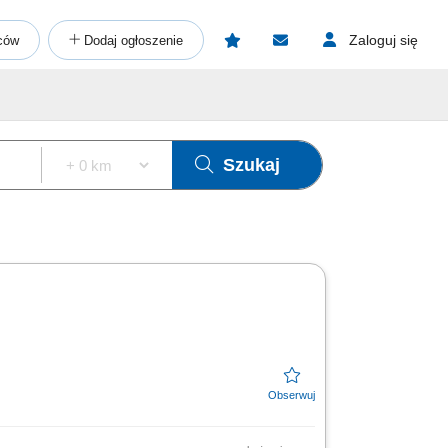
Zaloguj się
ców
Dodaj ogłoszenie
Szukaj