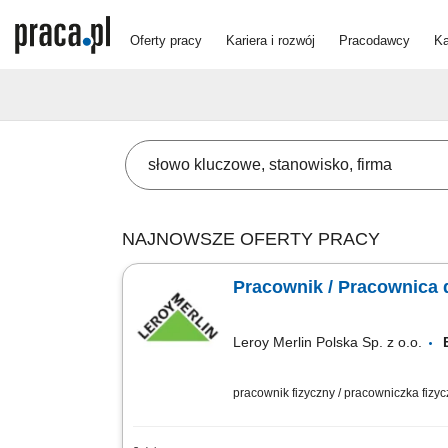
Oferty pracy
Kariera i rozwój
Pracodawcy
Ka
NAJNOWSZE OFERTY PRACY
Pracownik / Pracownica d
Leroy Merlin Polska Sp. z o.o.
pracownik fizyczny / pracowniczka fizy