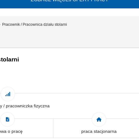
Pracownik / Pracownica działu stolarni
tolarni
y / pracowniczka fizyczna
wa o pracę
praca stacjonarna