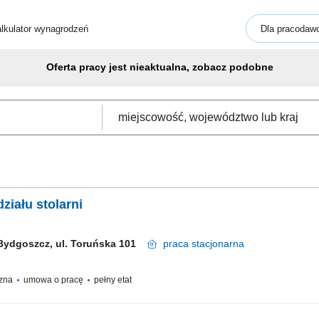
lkulator wynagrodzeń
Dla pracodaw
Oferta pracy jest nieaktualna, zobacz podobne
ziału stolarni
Bydgoszcz, ul. Toruńska 101
praca
stacjonarna
czna
umowa o pracę
pełny etat