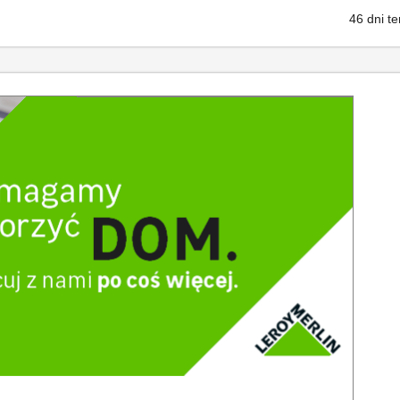
46 dni t