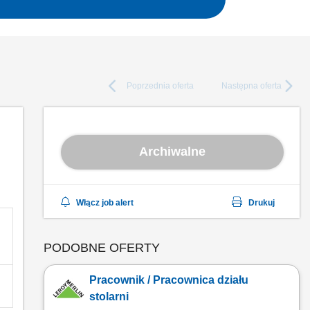
Poprzednia
oferta
Następna
oferta
Archiwalne
Włącz job alert
Drukuj
PODOBNE OFERTY
Pracownik / Pracownica działu
stolarni