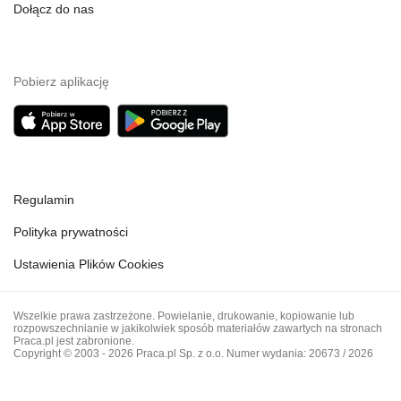
Dołącz do nas
Pobierz aplikację
Regulamin
Polityka prywatności
Ustawienia Plików Cookies
Wszelkie prawa zastrzeżone. Powielanie, drukowanie, kopiowanie lub
rozpowszechnianie w jakikolwiek sposób materiałów zawartych na stronach
Praca.pl jest zabronione.
Copyright © 2003 - 2026 Praca.pl Sp. z o.o. Numer wydania: 20673 / 2026