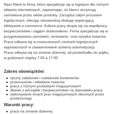
Nasz Klient to firma, która specjalizuje się w logistyce dla różnych
sklepów internetowych, zapewniając, że klienci otrzymują
zamówione przez siebie produkty. Zarządza całym procesem
logistycznym, oferując niezawodną obsługę wspierającą
efektywnie e-commerce. Kultura pracy skupia się na współpracy,
bezpieczeństwie i ciągłym doskonaleniu. Firma specjalizuje się w
przygotowywaniu zamówień, sortowaniu oraz wysyłce towarów.
Praca odbywa się w nowoczesnych centrach logistycznych
wyposażonych w zaawansowane systemy automatyzacji.
Praca odbywa się na zmianie dziennej, od poniedziałku do piątku,
w godzinach między 7:00 a 17:00.
Zakres obowiązków:
ręczny załadunek i rozładunek kontenerów
przenoszenie i układanie towarów
praca z różnymi produktami magazynowymi
dbanie o porządek i bezpieczeństwo na stanowisku pracy
wykonywanie innych prac magazynowych zleconych przez
przełożonego
Warunki pracy:
praca na zmianie dziennej