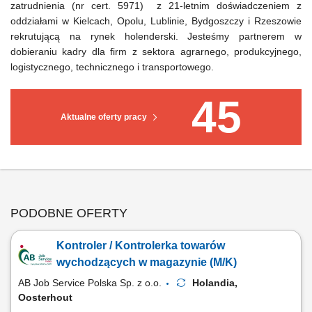
zatrudnienia (nr cert. 5971) z 21-letnim doświadczeniem z
oddziałami w Kielcach, Opolu, Lublinie, Bydgoszczy i Rzeszowie
rekrutującą na rynek holenderski. Jesteśmy partnerem w
dobieraniu kadry dla firm z sektora agrarnego, produkcyjnego,
logistycznego, technicznego i transportowego.
45
Aktualne oferty pracy
PODOBNE OFERTY
Kontroler / Kontrolerka towarów
wychodzących w magazynie (M/K)
AB Job Service Polska Sp. z o.o.
Holandia,
Oosterhout