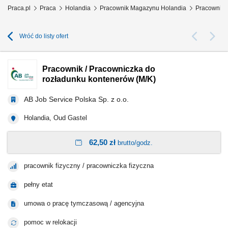
Praca.pl
Praca
Holandia
Pracownik Magazynu Holandia
Pracownik 
Wróć do listy ofert
Pracownik / Pracowniczka do
rozładunku kontenerów (M/K)
AB Job Service Polska Sp. z o.o.
Holandia, Oud Gastel
62,50 zł
brutto/godz.
pracownik fizyczny / pracowniczka fizyczna
pełny etat
umowa o pracę tymczasową / agencyjna
pomoc w relokacji