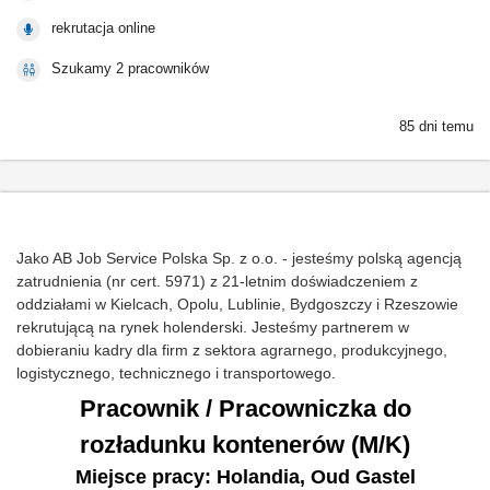
rekrutacja online
Szukamy 2 pracowników
85 dni temu
Jako AB Job Service Polska Sp. z o.o. - jesteśmy polską agencją
zatrudnienia (nr cert. 5971) z 21-letnim doświadczeniem z
oddziałami w Kielcach, Opolu, Lublinie, Bydgoszczy i Rzeszowie
rekrutującą na rynek holenderski. Jesteśmy partnerem w
dobieraniu kadry dla firm z sektora agrarnego, produkcyjnego,
logistycznego, technicznego i transportowego.
Pracownik / Pracowniczka do
rozładunku kontenerów (M/K)
Miejsce pracy: Holandia, Oud Gastel