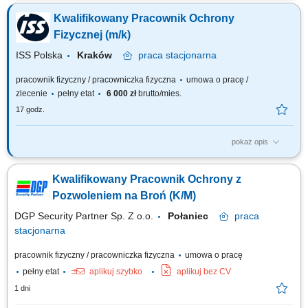
kontrolne; raportowanie; obsługa komputera;
Kwalifikowany Pracownik Ochrony
Fizycznej (m/k)
ISS Polska
Kraków
praca
stacjonarna
pracownik fizyczny / pracowniczka fizyczna
umowa o pracę /
zlecenie
pełny etat
6 000 zł
brutto/mies.
17 godz.
pokaż opis
Zakres obowiązków: Zapewnienie bezpieczeństwa na terenie biura
(patrole, kontrola dostępu, monitoring). Reagowanie na incydenty i
Kwalifikowany Pracownik Ochrony z
podejrzane sytuacje (w tym tailgating). Obsługa systemów ochrony
(Guard Tour, kontrola dostępu, monitoring parkingu). Eskorta i asysta dla
Pozwoleniem na Broń (K/M)
osób wymagających...
DGP Security Partner Sp. Z o.o.
Połaniec
praca
stacjonarna
pracownik fizyczny / pracowniczka fizyczna
umowa o pracę
pełny etat
aplikuj szybko
aplikuj bez CV
1 dni