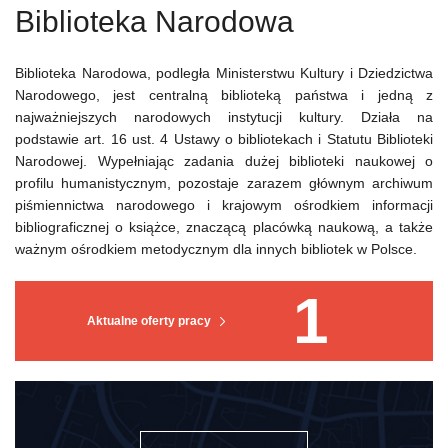
Biblioteka Narodowa
Biblioteka Narodowa, podległa Ministerstwu Kultury i Dziedzictwa
Narodowego, jest centralną biblioteką państwa i jedną z
najważniejszych narodowych instytucji kultury. Działa na
podstawie art. 16 ust. 4 Ustawy o bibliotekach i Statutu Biblioteki
Narodowej. Wypełniając zadania dużej biblioteki naukowej o
profilu humanistycznym, pozostaje zarazem głównym archiwum
piśmiennictwa narodowego i krajowym ośrodkiem informacji
bibliograficznej o książce, znaczącą placówką naukową, a także
ważnym ośrodkiem metodycznym dla innych bibliotek w Polsce.
1
Aktualne oferty pracy