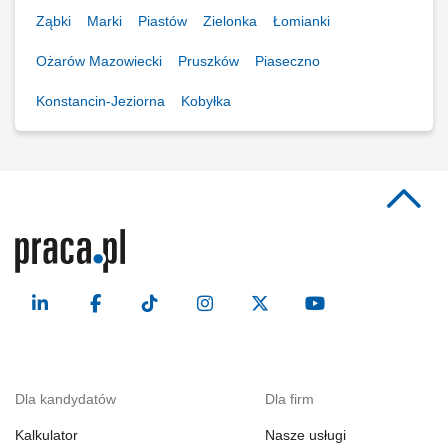
Ząbki
Marki
Piastów
Zielonka
Łomianki
Ożarów Mazowiecki
Pruszków
Piaseczno
Konstancin-Jeziorna
Kobyłka
Dla kandydatów
Dla firm
Kalkulator
Nasze usługi