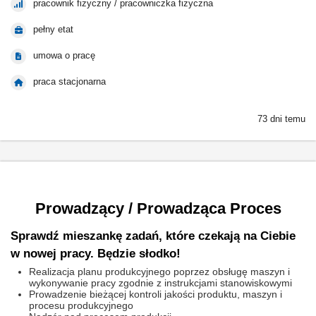
pracownik fizyczny / pracowniczka fizyczna
pełny etat
umowa o pracę
praca stacjonarna
73 dni temu
Prowadzący / Prowadząca Proces
Sprawdź mieszankę zadań, które czekają na Ciebie
w nowej pracy. Będzie słodko!
Realizacja planu produkcyjnego poprzez obsługę maszyn i
wykonywanie pracy zgodnie z instrukcjami stanowiskowymi
Prowadzenie bieżącej kontroli jakości produktu, maszyn i
procesu produkcyjnego