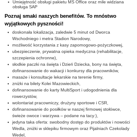
Umiejętność obsługi pakietu MS Office oraz mile widziana
obsługa SAP
Poznaj smaki naszych benefitów. To mnóstwo
wyjątkowych pyszności!
doskonała lokalizacja, zaledwie 5 minut od Dworca
Wschodniego i metra Stadion Narodowy,
możliwość korzystania z kasy zapomogowo-pożyczkowej,
ubezpieczenie, prywatna opieka medyczna (rehabilitacje,
szczepienia ochronne),
słodkie paczki na święta i Dzień Dziecka, bony na święta,
dofinansowanie do wakacji i konkursy dla pracowników,
masaże i konsultacje lekarskie na terenie firmy,
zniżki na bilety Kolei Mazowieckich,
dofinansowanie do karty MultiSport i udogodnienia dla
rowerzystów,
wolontariat pracowniczy, drużyny sportowe i CSR,
dofinansowanie do posiłków w naszej firmowej stołówce,
świeże owoce i warzywa – podane na tacy:),
jedyna taka oferta: swobodny dostęp do produktów i nowości
Wedla, zniżki w sklepiku firmowym oraz Pijalniach Czekolady
Wedel,