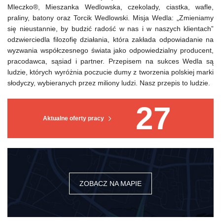
Mleczko®, Mieszanka Wedlowska, czekolady, ciastka, wafle,
praliny, batony oraz Torcik Wedlowski. Misja Wedla: „Zmieniamy
się nieustannie, by budzić radość w nas i w naszych klientach”
odzwierciedla filozofię działania, która zakłada odpowiadanie na
wyzwania współczesnego świata jako odpowiedzialny producent,
pracodawca, sąsiad i partner. Przepisem na sukces Wedla są
ludzie, których wyróżnia poczucie dumy z tworzenia polskiej marki
słodyczy, wybieranych przez miliony ludzi. Nasz przepis to ludzie.
27
Aktualne oferty pracy
ZOBACZ NA MAPIE