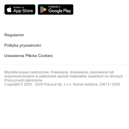
Regulamin
Polityka prywatności
Ustawienia Plików Cookies
Wszelkie prawa zastrzeżone. Powielanie, drukowanie, kopiowanie lub
rozpowszechnianie w jakikolwiek sposób materiałów zawartych na stronach
Praca.pl jest zabronione.
Copyright © 2003 - 2026 Praca.pl Sp. z o.o. Numer wydania: 20673 / 2026