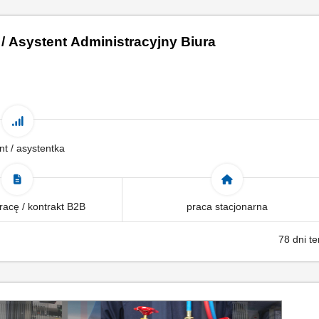
 / Asystent Administracyjny Biura
nt / asystentka
acę / kontrakt B2B
praca stacjonarna
78 dni t