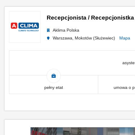
Recepcjonista / Recepcjonistka
Aklima Polska
Warszawa, Mokotów (Służewiec)
Mapa
asyste
pełny etat
umowa o pr