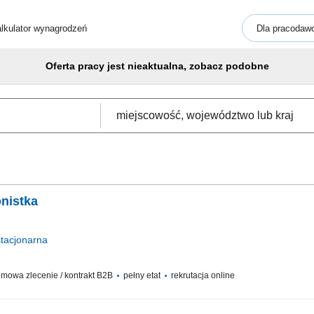
lkulator wynagrodzeń
Dla pracodaw
Oferta pracy jest nieaktualna, zobacz podobne
onistka
tacjonarna
mowa zlecenie / kontrakt B2B
pełny etat
rekrutacja online