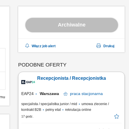
Archiwalne
Włącz job alert
Drukuj
PODOBNE OFERTY
Recepcjonista / Recepcjonistka
EAP24
Warszawa
praca
stacjonarna
emu
specjalista / specjalistka junior / mid
umowa zlecenie /
kontrakt B2B
pełny etat
rekrutacja online
17 godz.