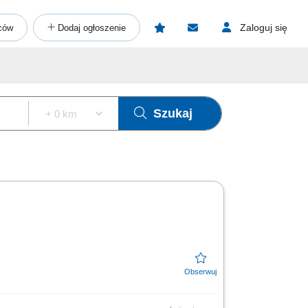
Zaloguj się
ców
Dodaj ogłoszenie
Szukaj