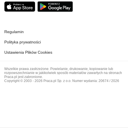
Regulamin
Polityka prywatności
Ustawienia Plików Cookies
Wszelkie prawa zastrzeżone. Powielanie, drukowanie, kopiowanie lub
rozpowszechnianie w jakikolwiek sposób materiałów zawartych na stronach
Praca.pl jest zabronione.
Copyright © 2003 - 2026 Praca.pl Sp. z o.o. Numer wydania: 20674 / 2026