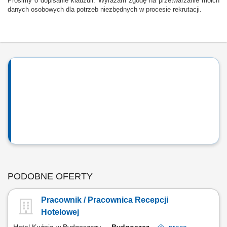
Prosimy o dopisanie klauzuli: Wyrażam zgodę na przetwarzanie moich
danych osobowych dla potrzeb niezbędnych w procesie rekrutacji.
PODOBNE OFERTY
Pracownik / Pracownica Recepcji
Hotelowej