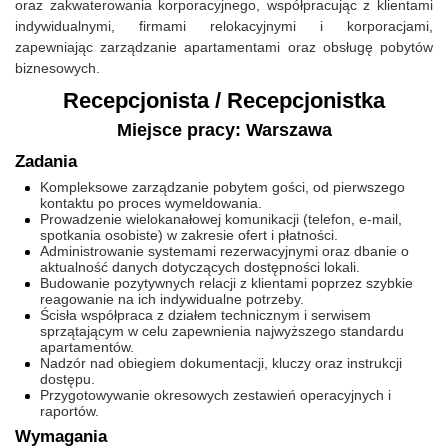
oraz zakwaterowania korporacyjnego, współpracując z klientami
indywidualnymi, firmami relokacyjnymi i korporacjami,
zapewniając zarządzanie apartamentami oraz obsługę pobytów
biznesowych.
Recepcjonista / Recepcjonistka
Miejsce pracy: Warszawa
Zadania
Kompleksowe zarządzanie pobytem gości, od pierwszego
kontaktu po proces wymeldowania.
Prowadzenie wielokanałowej komunikacji (telefon, e-mail,
spotkania osobiste) w zakresie ofert i płatności.
Administrowanie systemami rezerwacyjnymi oraz dbanie o
aktualność danych dotyczących dostępności lokali.
Budowanie pozytywnych relacji z klientami poprzez szybkie
reagowanie na ich indywidualne potrzeby.
Ścisła współpraca z działem technicznym i serwisem
sprzątającym w celu zapewnienia najwyższego standardu
apartamentów.
Nadzór nad obiegiem dokumentacji, kluczy oraz instrukcji
dostępu.
Przygotowywanie okresowych zestawień operacyjnych i
raportów.
Wymagania