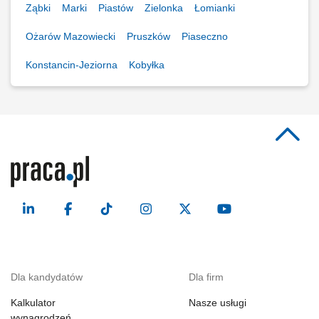
Ząbki
Marki
Piastów
Zielonka
Łomianki
Ożarów Mazowiecki
Pruszków
Piaseczno
Konstancin-Jeziorna
Kobyłka
Dla kandydatów
Dla firm
Kalkulator
Nasze usługi
wynagrodzeń