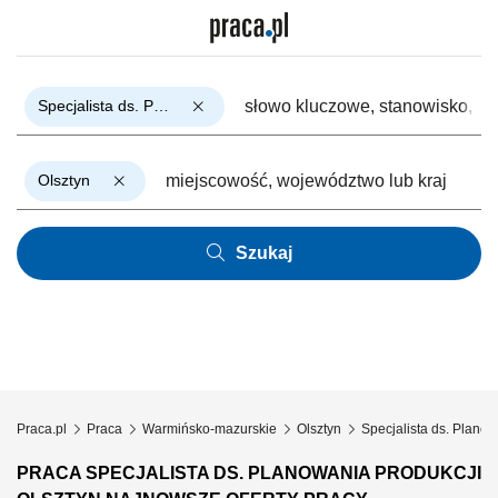
Specjalista ds. Planowania Produkcji
Olsztyn
Szukaj
Praca.pl
Praca
Warmińsko-mazurskie
Olsztyn
Specjalista ds. Planow
PRACA SPECJALISTA DS. PLANOWANIA PRODUKCJI