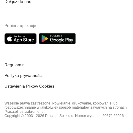
Dołącz do nas
Pobierz aplikację
Regulamin
Polityka prywatności
Ustawienia Plików Cookies
Wszelkie prawa zastrzeżone. Powielanie, drukowanie, kopiowanie lub
rozpowszechnianie w jakikolwiek sposób materiałów zawartych na stronach
Praca.pl jest zabronione.
Copyright © 2003 - 2026 Praca.pl Sp. z o.o. Numer wydania: 20671 / 2026