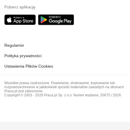
Pobierz aplikację
Regulamin
Polityka prywatności
Ustawienia Plików Cookies
Wszelkie prawa zastrzeżone. Powielanie, drukowanie, kopiowanie lub
rozpowszechnianie w jakikolwiek sposób materiałów zawartych na stronach
Praca.pl jest zabronione.
Copyright © 2003 - 2026 Praca.pl Sp. z o.o. Numer wydania: 20675 / 2026